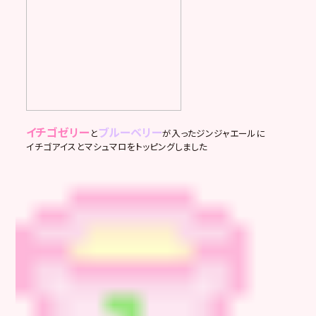
イチゴゼリー
ブルーベリー
と
が入ったジンジャエールに
イチゴアイスとマシュマロをトッピングしました