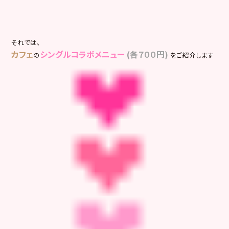
それでは、
カフェ
シングルコラボメニュー
(各７００円)
の
をご紹介します