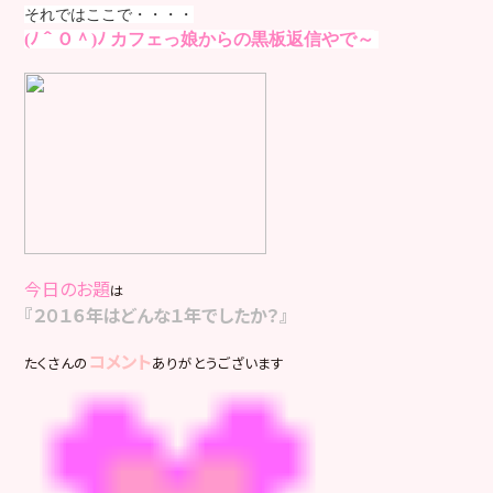
それではここで・・・・
(ﾉ＾Ｏ＾)ﾉ
カフェっ娘からの黒板返信やで～
今日のお題
は
『２０１６年はどんな１年でしたか？』
コメント
たくさんの
ありがとうございます