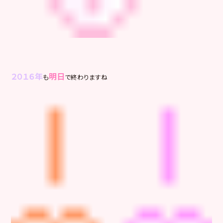
２０１６年
明日
も
で終わりますね