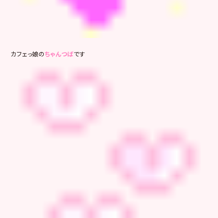
カフェっ娘の
ちゃんつば
です