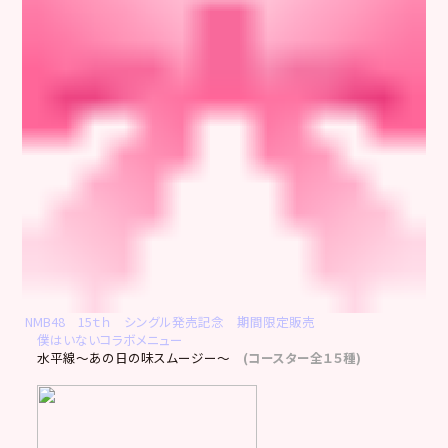
NMB48 15ｔｈ シングル発売記念 期間限定販売
僕はいないコラボメニュー
水平線～あの日の味スムージー～
(コースター全１５種)