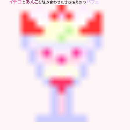
イチゴ
あんこ
パフェ
と
を組み合わせた甘さ控えめの