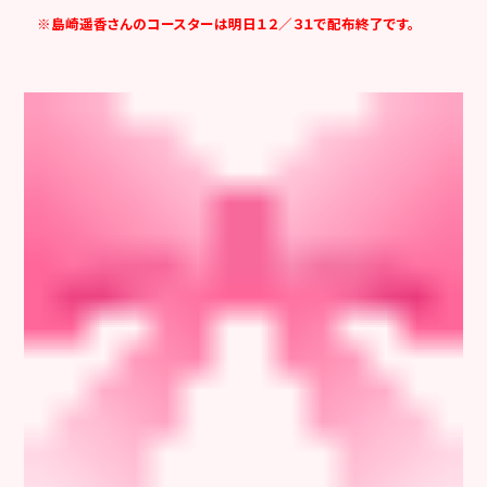
※島崎遥香さんのコースターは明日１２／３１で配布終了です。