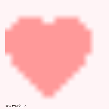
熊沢世莉奈さん