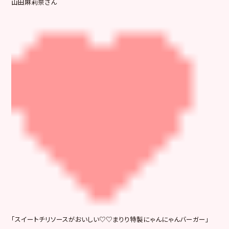
山田麻莉奈さん
「スイートチリソースがおいしい♡♡まりり特製にゃんにゃんバーガー」