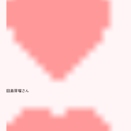
田島芽瑠さん