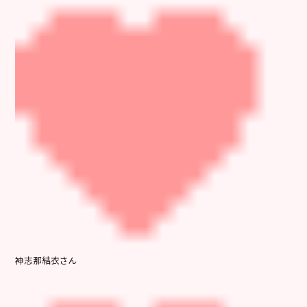
神志那結衣さん