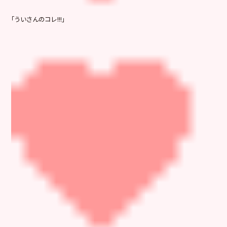
「ういさんのコレ!!!」