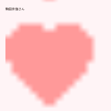
駒田京伽さん