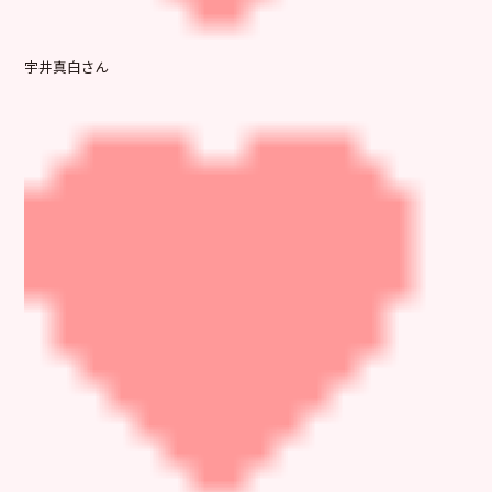
宇井真白さん