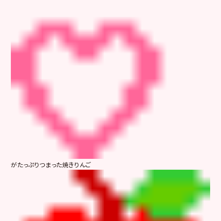
がたっぷりつまった焼きりんご