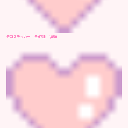
デコステッカー
全67種 \850