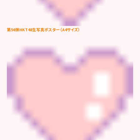
第56弾HKT48生写真ポスター（A4サイズ）