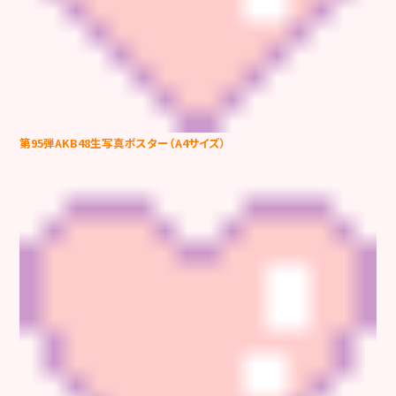
第95弾AKB48生写真ポスター（A4サイズ）