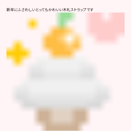
新年にふさわしいとってもかわいい木札ストラップです