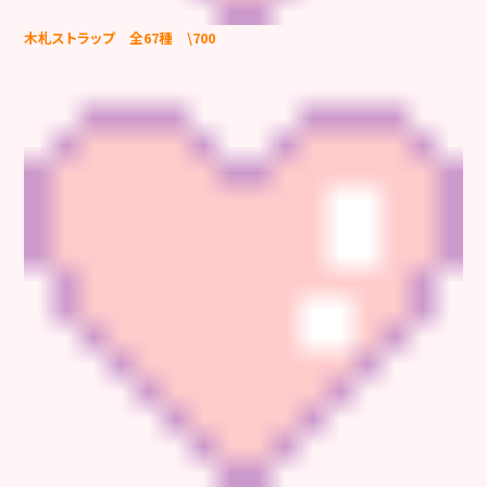
木札ストラップ 全67種 \700