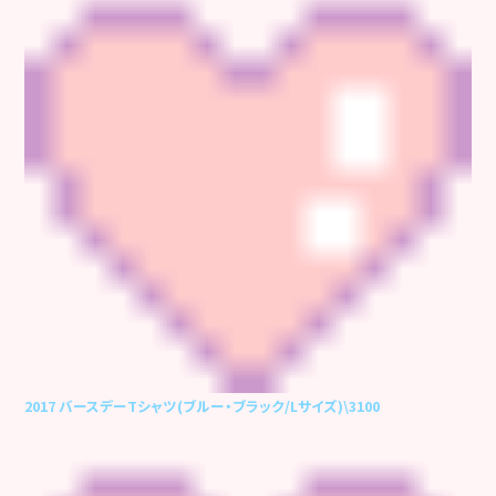
2017 バースデーTシャツ(ブルー・ブラック/Lサイズ)\3100