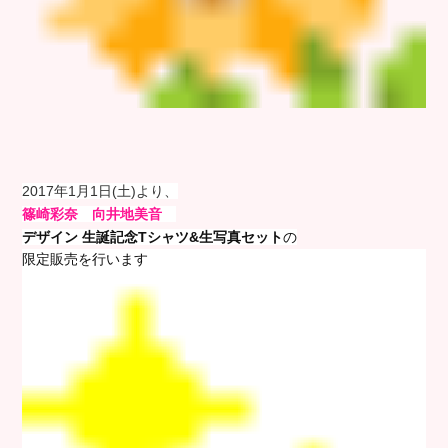
2017年1月1日(土)より、
篠崎彩奈 向井地美音
デザイン 生誕記念Tシャツ&生写真セット
の
限定販売を行います