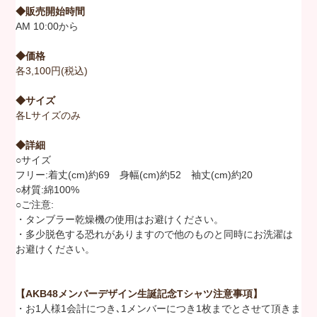
◆販売開始時間
AM 10:00から
◆価格
各3,100円(税込)
◆サイズ
各Lサイズのみ
◆詳細
○サイズ
フリー:着丈(cm)約69 身幅(cm)約52 袖丈(cm)約20
○材質:綿100%
○ご注意:
・タンブラー乾燥機の使用はお避けください。
・多少脱色する恐れがありますので他のものと同時にお洗濯は
お避けください。
【AKB48メンバーデザイン生誕記念Tシャツ注意事項】
・お1人様1会計につき､1メンバーにつき1枚までとさせて頂きま