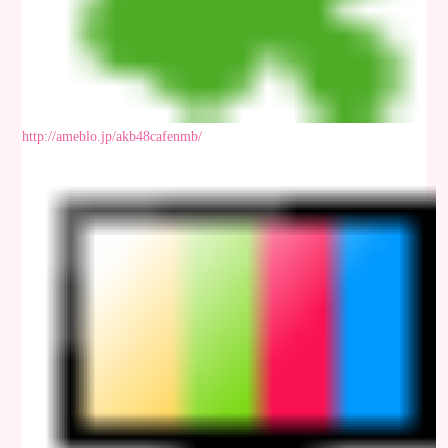
http://ameblo.jp/akb48cafenmb/