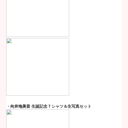
・
向井地美音
生誕記念Ｔシャツ＆生写真セット