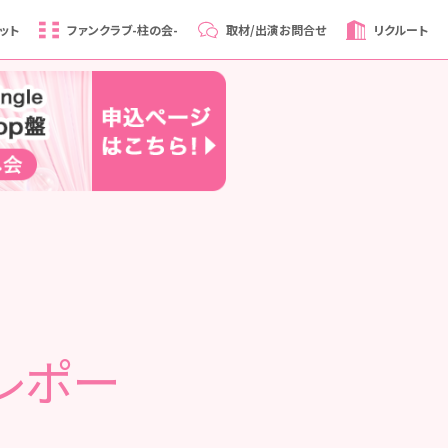
ット
ファンクラブ
-柱の会-
取材/出演
お問合せ
リクルート
レポー