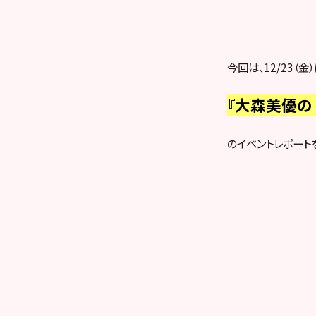
今回は、12/23（
『大森美優の 
のイベントレポート