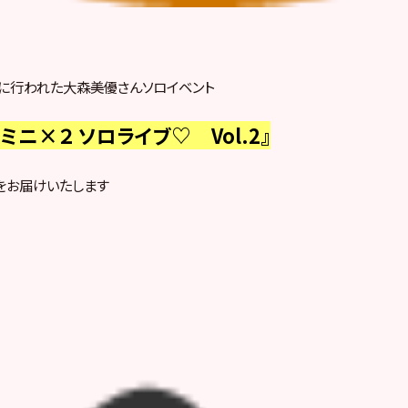
金）に行われた大森美優さんソロイベント
ミニ×２ ソロライブ♡ Vol.2』
をお届けいたします