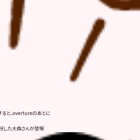
と、overtureのあとに
扮した大森さんが登場