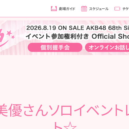
劇場ガイド
スケジュール
チケ
美優さんソロイベント
ト☆