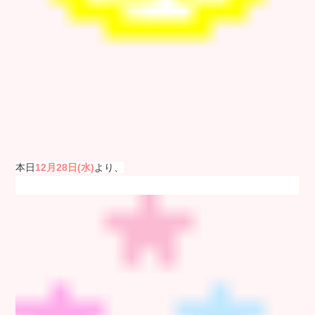
本日
12月28日(水)
より、