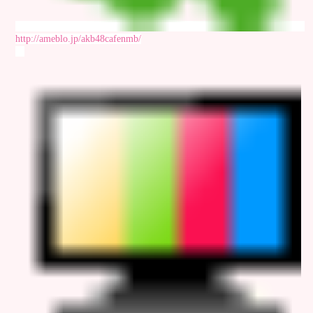
http://ameblo.jp/akb48cafenmb/