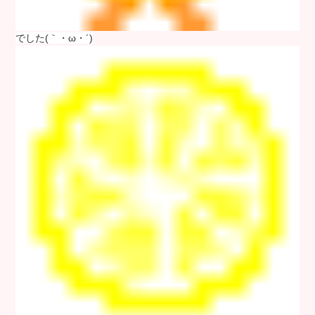
でした(｀・ω・´)