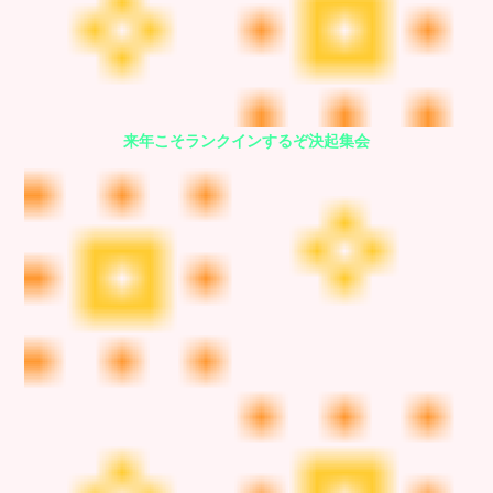
来年こそランクインするぞ決起集会