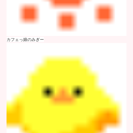
カフェっ娘のみぎー