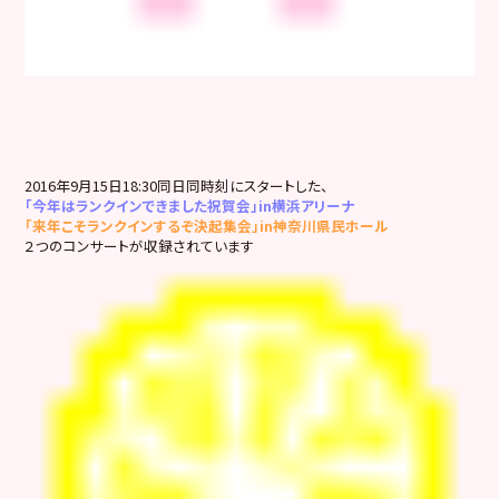
2016年9月15日18:30同日同時刻にスタートした、
「今年はランクインできました祝賀会」in横浜アリーナ
「来年こそランクインするぞ決起集会」in神奈川県民ホール
２つのコンサートが収録されています