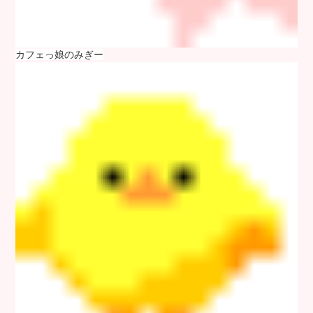
カフェっ娘のみぎー