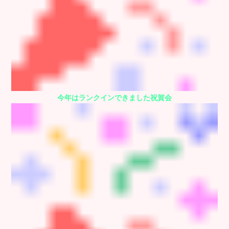
今年はランクインできました祝賀会