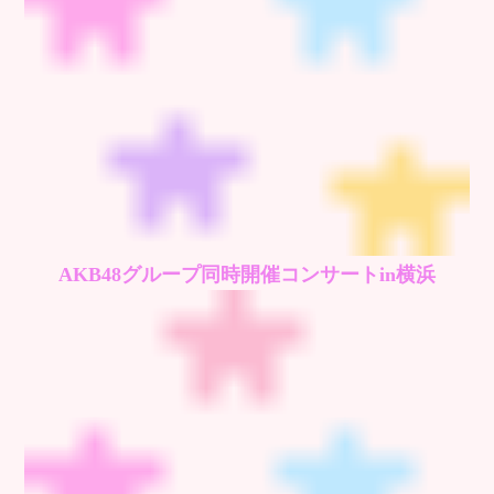
AKB48グループ同時開催コンサートin横浜