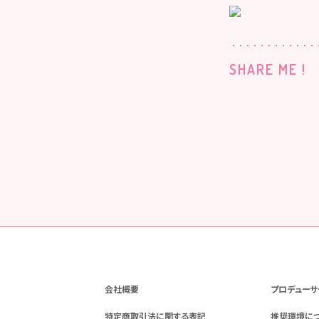
SHARE ME !
会社概要
プロデューサ
特定商取引法に関する表記
推奨環境に