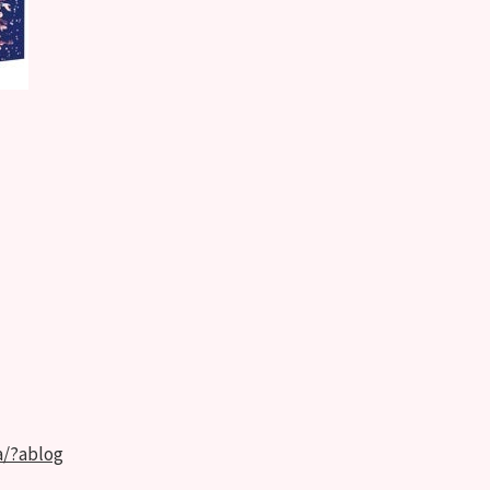
/?ablog