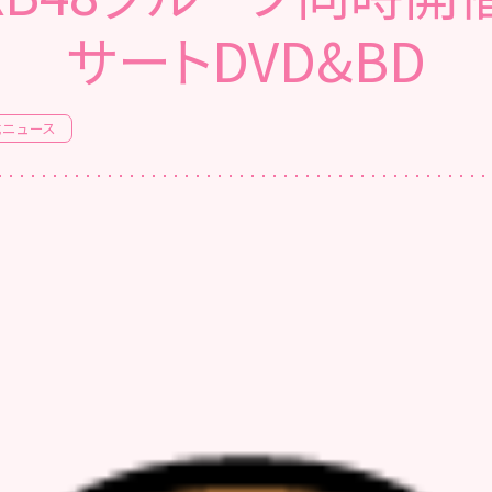
サートDVD&BD
式ニュース