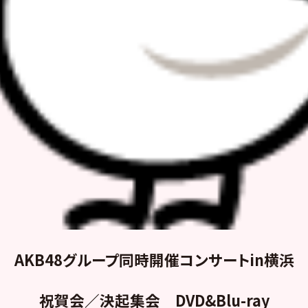
AKB48グループ同時開催コンサートin横浜
祝賀会／決起集会
DVD&Blu-ray