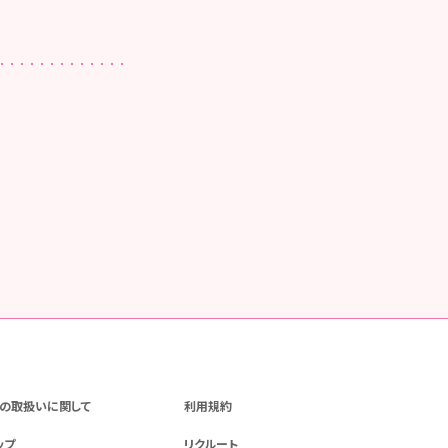
の取扱いに関して
利用規約
ップ
リクルート