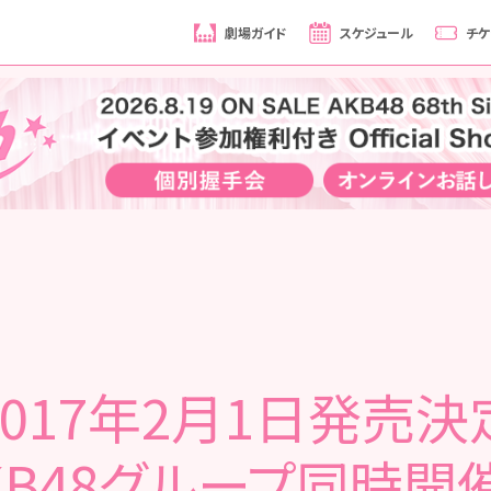
劇場ガイド
スケジュール
チケ
2017年2月1日発売決
KB48グループ同時開