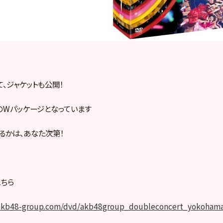
、ジャケットも公開！
のWパッケージとなっています
るかは、あなた次第！
ちら
.akb48-group.com/dvd/akb48group_doubleconcert_yokohama