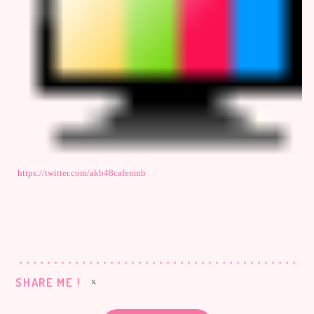
https://twitter.com/akb48cafenmb
SHARE ME !