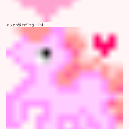
カフェっ娘のがっきーです