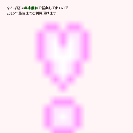
なんば店は
年中無休
で営業してますので
2016年最後までご利用頂けます