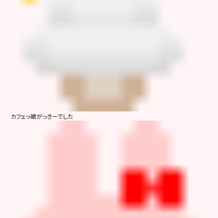
カフェっ娘がっきーでした