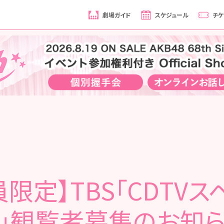
劇場ガイド
スケジュール
チケ
員限定】TBS「CDTVス
」観覧者募集のお知