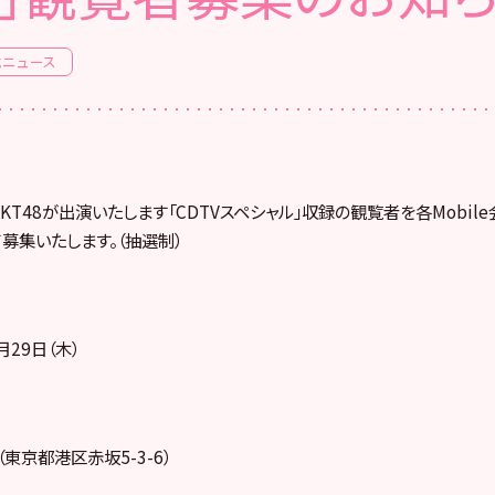
式ニュース
8、HKT48が出演いたします「CDTVスペシャル」収録の観覧者を各Mobi
募集いたします。（抽選制）
月29日（木）
（東京都港区赤坂5-3-6）