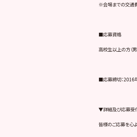
※会場までの交通
■応募資格
高校生以上の方（男
■応募締切：2016年
▼詳細及び応募受
皆様のご応募を心よ