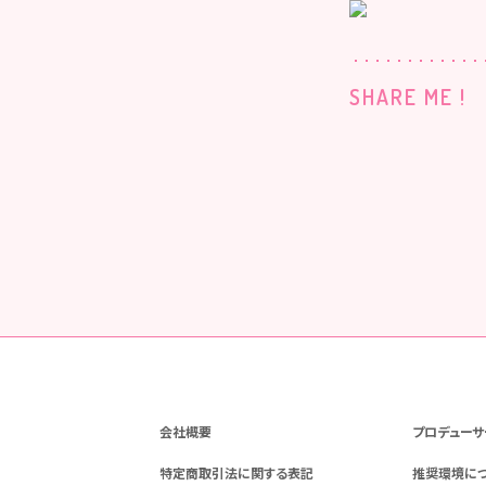
SHARE ME !
会社概要
プロデューサ
特定商取引法に関する表記
推奨環境に