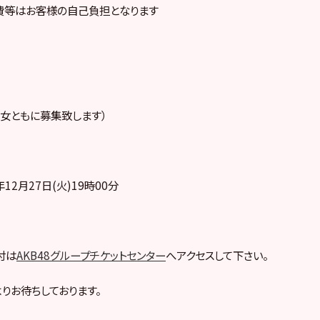
費等はお客様の自己負担となります
女ともに募集致します）
12月27日(火)19時00分
付は
AKB48グループチケットセンター
へアクセスして下さい。
りお待ちしております。