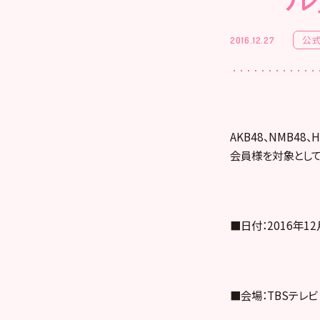
公
2016.12.27
AKB48、NMB4
会員様を対象として
■日付：2016年12
■会場：TBSテレビ