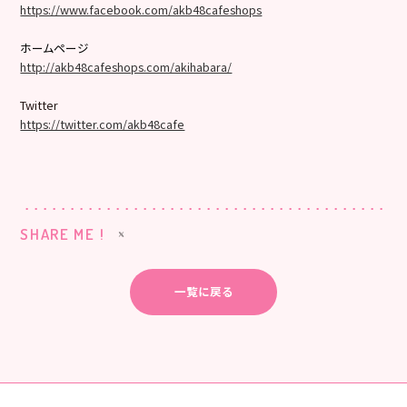
https://www.facebook.com/akb48cafeshops
ホームページ
http://akb48cafeshops.com/akihabara/
Twitter
https://twitter.com/akb48cafe
SHARE ME !
一覧に戻る