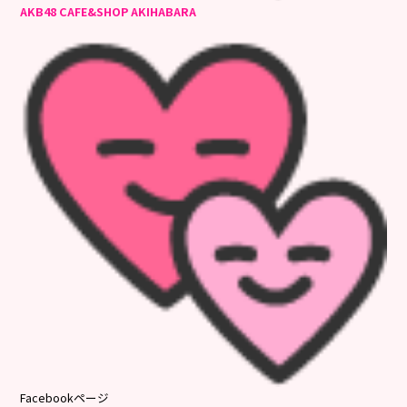
AKB48 CAFE&SHOP AKIHABARA
Facebookページ