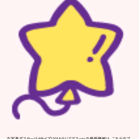
生写真ポスター(A4サイズ)2016クリスマスver.の最新情報は、こちらのブ