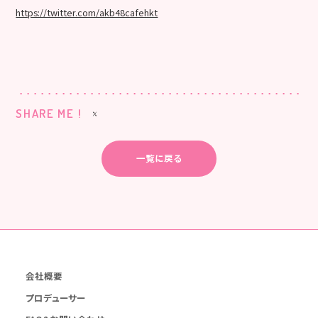
https://twitter.com/akb48cafehkt
SHARE ME !
一覧に戻る
会社概要
プロデューサー