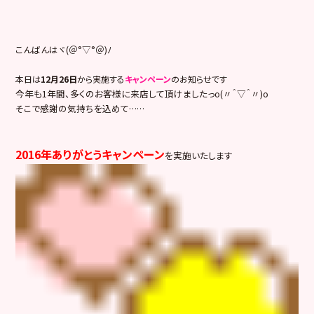
こんばんはヾ(＠°▽°＠)ﾉ
本日は
12月26日
から実施する
キャンペーン
のお知らせです
今年も1年間、多くのお客様に来店して頂けましたっo(〃＾▽＾〃)o
そこで感謝の気持ちを込めて……
2016年ありがとうキャンペーン
を実施いたします