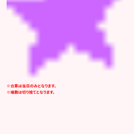
※合算は当日のみとなります。
※端数は切り捨てとなります。