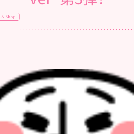
e & Shop