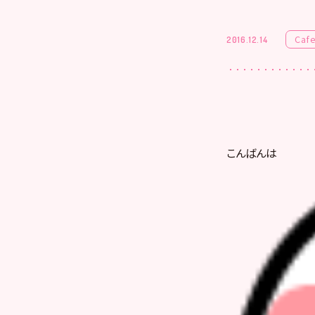
Caf
2016.12.14
こんばんは