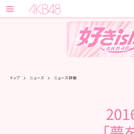
トップ
ニュース
ニュース詳細
20
「夢