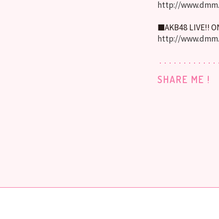
http://www.dmm.
■AKB48 LIVE!! 
http://www.dmm
SHARE ME !