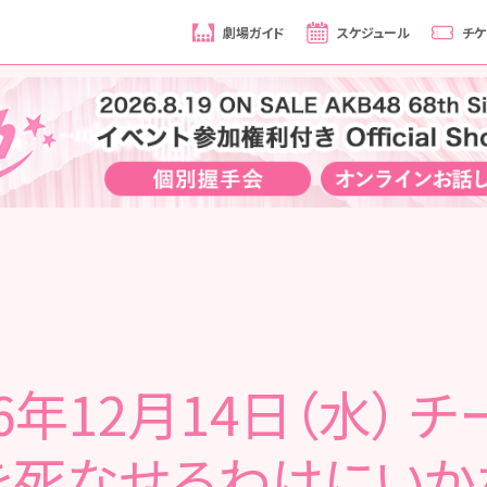
劇場ガイド
スケジュール
チケ
16年12月14日（水） チ
を死なせるわけにいか