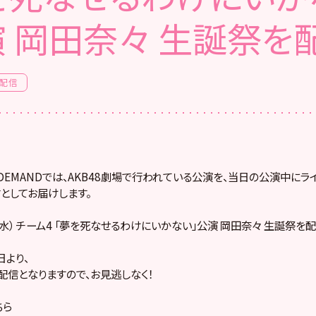
 岡田奈々 生誕祭を
配信
! ON DEMANDでは、AKB48劇場で行われている公演を、当日の公演中に
としてお届けします。
日（水） チーム4 「夢を死なせるわけにいかない」公演 岡田奈々 生誕祭を配
より、
配信となりますので、お見逃しなく！
ちら