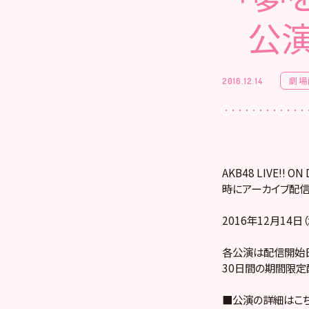
公演
劇場
2016.12.14
AKB48 LIVE!
時にアーカイブ配信
2016年12月14
各公演は配信開始日
30日間の期間限定
■公演の詳細はこ