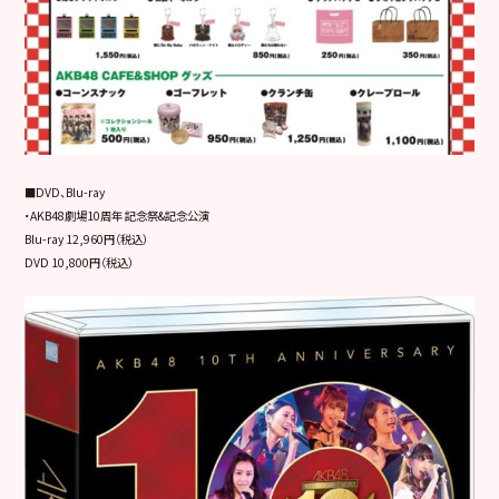
■DVD、Blu-ray
・AKB48劇場10周年 記念祭&記念公演
Blu-ray 12,960円（税込）
DVD 10,800円（税込）