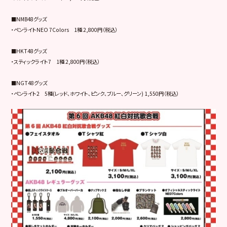
■NMB48グッズ
・ペンライトNEO 7Colors 1種 2,800円（税込）
■HKT48グッズ
・スティックライト7 1種 2,800円（税込）
■NGT48グッズ
・ペンライト2 5種(レッド､ホワイト､ピンク､ブルー､グリーン) 1,550円（税込）