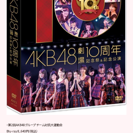
・第2回AKB48グループ チーム対抗大運動会
Blu-ray 8,640円（税込）