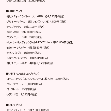
・フェイスタオル 1種 2,100円（税込）
■AKB48グッズ
・推しスティックライトケース 68種 各1,550円（税込）
・プルオーバパーカ 1種 サイズ（M・L・XL）4,800円（税込）
・ナップサック2 1種2,100円（税込）
・指なし手袋 1種2,000円（税込）
・ブランケット 1種2,600円（税込）
・オフィシャルスティックライトNEO 7Colors 1種 2,800円（税込）
・衣装キーホルダー 4種 各850円（税込）
・クリアバッグ2 1種250円（税込）
・ショッピングバッグ2 1種350円（税込）
・推しチケットホルダー 4種 各1,550円（税込）
■AKB48カフェ＆ショップグッズ
・コーンスナック（コレクションシール1枚入り） 500円（税込）
・クレープロール 1,100円（税込）
・ゴーフレット 950円（税込）
・クランチ缶 1,250円（税込）
■SKE48グッズ
・スティックライト7 1種 2,800円（税込）