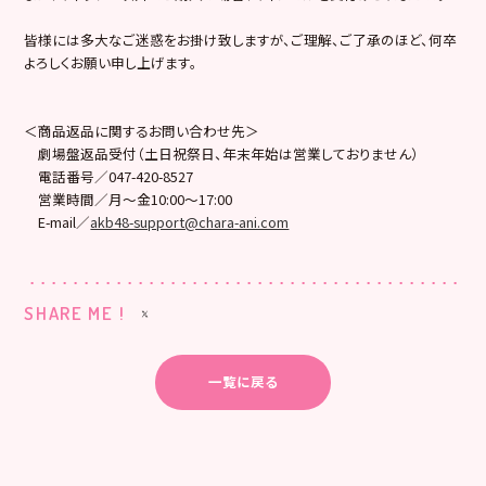
皆様には多大なご迷惑をお掛け致しますが、ご理解、ご了承のほど、何卒
よろしくお願い申し上げます。
＜商品返品に関するお問い合わせ先＞
劇場盤返品受付（土日祝祭日、年末年始は営業しておりません）
電話番号／047-420-8527
営業時間／月～金10:00～17:00
E-mail／
akb48-support@chara-ani.com
SHARE ME !
一覧に戻る