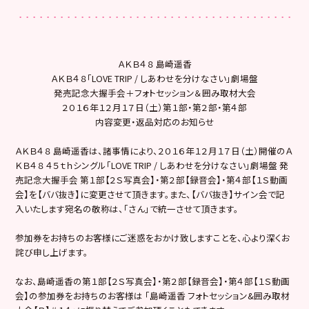
ＡＫＢ４８ 島崎遥香
ＡＫＢ４８「LOVE TRIP / しあわせを分けなさい」劇場盤
発売記念大握手会＋フォトセッション＆囲み取材大会
２０１６年１２月１７日（土）第１部・第２部・第４部
内容変更・返品対応のお知らせ
ＡＫＢ４８ 島崎遥香は、諸事情により、２０１６年１２月１７日（土）開催のＡ
ＫＢ４８ ４５ｔｈシングル「LOVE TRIP / しあわせを分けなさい」劇場盤 発
売記念大握手会 第１部【２Ｓ写真会】・第２部【録音会】・第４部【１Ｓ動画
会】を【ババ抜き】に変更させて頂きます。また、【ババ抜き】サイン会で記
入いたします宛名の敬称は、「さん」で統一させて頂きます。
参加券をお持ちのお客様にご迷惑をおかけ致しますことを、心より深くお
詫び申し上げます。
なお、島崎遥香の第１部【２Ｓ写真会】・第２部【録音会】・第４部【１Ｓ動画
会】の参加券をお持ちのお客様は 「島崎遥香 フォトセッション&囲み取材