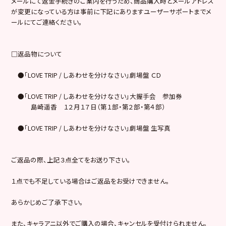
メールにて返金手続きのご案内を行うため、商品購入時とメールアドレス
が変更になっている方は事前に下記にありますユーザーサポートまでメ
ールにてご連絡ください。
□返品物について
●「LOVE TRIP / しあわせを分けなさい」劇場盤 ＣＤ
●「LOVE TRIP / しあわせを分けなさい」大握手会 参加券
島崎遥香 １２月１７日（第１部・第２部・第４部）
●「LOVE TRIP / しあわせを分けなさい」劇場盤 生写真
ご返品の際、上記３点全てをお送り下さい。
１点でも不足している場合はご返品をお受けできません。
あらかじめご了承下さい。
また、キャラアニ以外でご購入の場合、キャンセルを受付けられません。