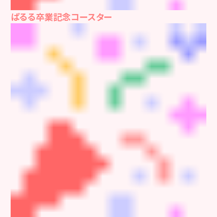
ぱるる卒業記念コースター