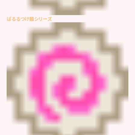
ぱるるつけ麺シリーズ