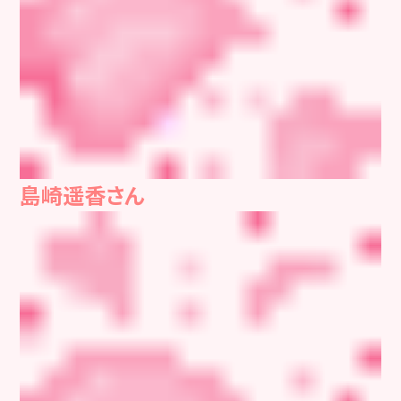
島崎遥香さん