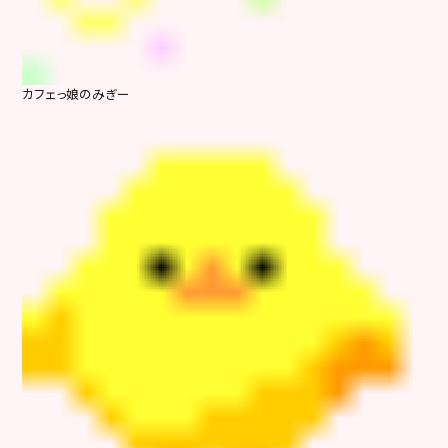
カフェっ娘のみぎー