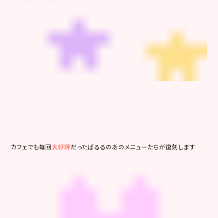
カフェでも毎回
大好評
だったぱるるのあのメニューたちが復刻します