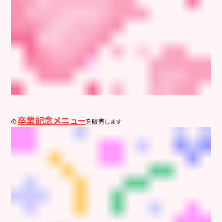
卒業記念メニュー
の
を販売します