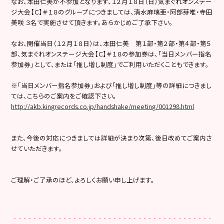
なお、本田仁美が不参加となります、１２月１８日（日）気まぐれオンステー
ジ大会【Ｃ】＃１８のグループにつきましては、清水麻璃亜・阿部芽唯・寺田
美咲 ３名で実施させて頂きます。あらかじめご了承下さい。
なお、開催当日（１２月１８日）は、本田仁美 第１部・第２部・第４部・第５
部、気まぐれオンステージ大会【Ｃ】＃１８の参加券は、「当日メンバー指名
参加券」として、または「推し増し制度」でご利用いただくこともできます。
※「当日メンバー指名参加券」および「推し増し制度」等の詳細につきまし
ては、こちらのご案内をご確認下さい。
http://akb.kingrecords.co.jp/handshake/meeting/001298.html
また、今後の対応につきましては詳細が決まり次第、後日改めてご案内さ
せていただきます。
ご理解・ご了承のほど、よろしくお願い申し上げます。