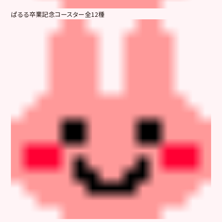
ぱるる卒業記念コースター全12種