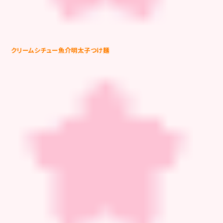
クリームシチュー魚介明太子つけ麺