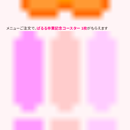
メニューご注文で、
ぱるる卒業記念コースター 1枚
がもらえます