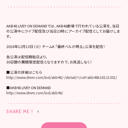
AKB48 LIVE!! ON DEMANDでは、AKB48劇場で行われている公演を、当日
の公演中にライブ配信及び当日23時にアーカイブ配信としてお届けしま
す。
2016年12月13日（火） チームK 「最終ベルが鳴る」公演を配信！
各公演は配信開始日より、
30日間の期間限定配信となりますので、お見逃しなく！
■公演の詳細はこちら
http://www.dmm.com/lod/akb48/-/detail/=/cid=akb48k16121301/
■AKB48 LIVE!! ON DEMAND
http://www.dmm.com/lod/akb48/
SHARE ME !