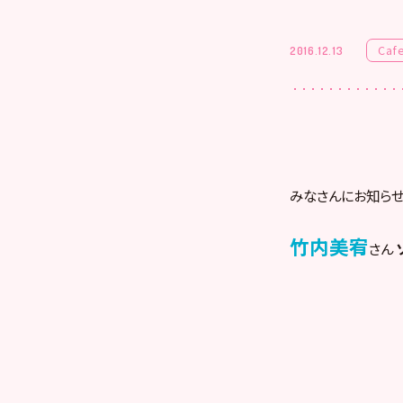
Caf
2016.12.13
みなさんにお知らせです
竹内美宥
さん