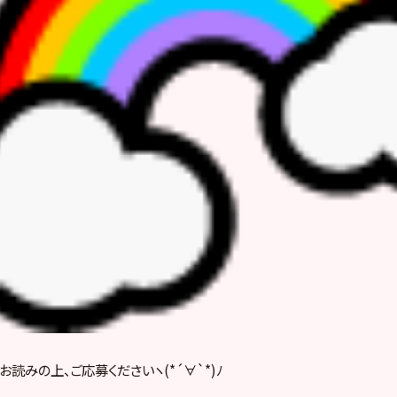
読みの上、ご応募くださいヽ(*´∀`*)ﾉ