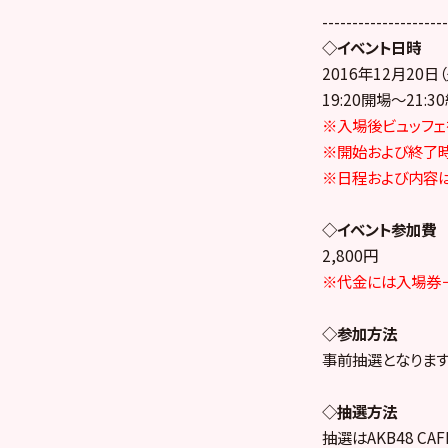
---------------------
◇イベント日時
2016年12月20日（
19:20開場～21:3
※入場後ビュッフェ
※開始および終了
※日程および内容
◇イベント参加費
2,800円
※代金には入場券＋
◇参加方法
事前抽選となります
◇抽選方法
抽選はAKB48 CA