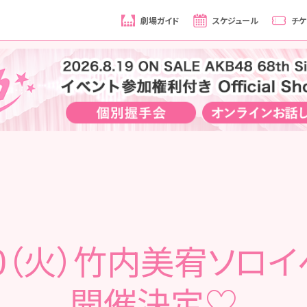
劇場ガイド
スケジュール
チケ
20（火）竹内美宥ソロ
開催決定♡