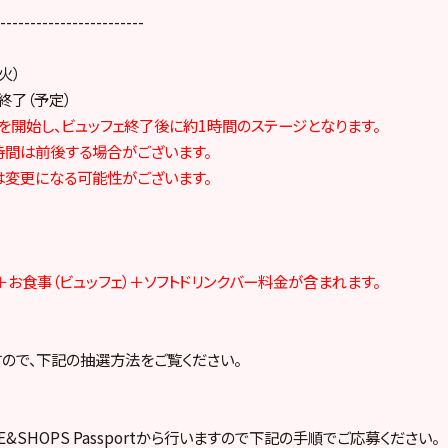
------------------------
火）
0終了（予定）
を開始し、ビュッフェ終了後に約1時間のステージとなります。
時間は前後する場合がございます。
は変更になる可能性がございます。
お食事（ビュッフェ）＋ソフトドリンクバー料金が含まれます。
ので、下記の抽選方法をご覧ください。
FE&SHOPS Passportから行いますので下記の手順でご応募ください。