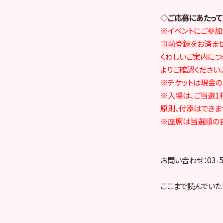
◇ご応募にあたっ
※イベントにご参加され
事前登録をお済ませ
くわしいご案内につ
よりご確認ください
※チケットは現金の
※入場は、ご当選1
原則、付添はできま
※座席は当選順の
お問い合わせ：03-5
ここまで読んでいた