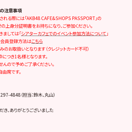
ての注意事項
る際には「AKB48 CAFE&SHOPS PASSPORT」の
の上身分証明書をお持ちになり、ご参加ください。
きましては「
シアターカフェでのイベント参加方法について
」
。会員登録方法は
こちら
みのお取扱いとなります（クレジットカード不可）
枠につき1名様となります。
せんので予めご了承ください。
自由席です。
297-4848（担当：鈴木、丸山）
だき、ありがとうございました