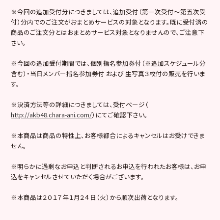
※今回の追加受付分につきましては、追加受付（第一次受付〜第五次受
付）分内でのご注文がおまとめサービスの対象となります。既に受付済の
商品のご注文分とはおまとめサービス対象となりませんので、ご注意下
さい。
※今回の追加受付期間では、個別指名参加券付（※追加スケジュール分
含む）・当日メンバー指名参加券付 および 生写真３枚付の販売を行いま
す。
※決済方法等の詳細につきましては、受付ページ（
http://akb48.chara-ani.com/
）にてご確認下さい。
※本商品は商品の特性上、お客様都合によるキャンセルはお受けできま
せん。
※明らかに過剰なお申込と判断されるお申込を行われたお客様は、お申
込をキャンセルさせていただく場合がございます。
※本商品は２０１７年１月２４日（火）から順次出荷となります。