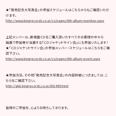
★「発売記念大写真会」の参加スケジュールはこちらからもご確認いただ
けます。
http://www.kingrecords.co.jp/cs/pages/8th-album-member.aspx
上記メンバーは、劇場盤ＣＤをご購入頂いたすべてのお客様の中から
抽選で参加券が当選する『ＣＤジャケットサイン会』にも参加いたします！
★「ＣＤジャケットサイン会」の参加メンバー・スケジュールはこちらをご確
認下さい。
http://www.kingrecords.co.jp/cs/pages/8th-album-event.aspx
★参加方法、その他「発売記念大写真会」の内容詳細につきましては、こ
ちらをご確認下さい。
http://akb.kingrecords.co.jp/001499.html
皆様のご参加を、心よりお待ちしております。