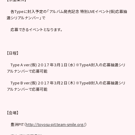
各Typeに封入予定の「アルバム発売記念 特別LIVEイベント(仮)応募抽
選シリアルナンバー」で
応募できるイベントとなります。
【日程】
Type A ver.(仮) ２０１７年３月１日（水）※TypeA封入の応募抽選シリ
アルナンバーで応募可能
Type B ver.(仮) ２０１７年３月２日（木）※TypeB封入の応募抽選シリ
アルナンバーで応募可能
【会場】
豊洲PIT（
http://toyosu-pit.team-smile.org/
）