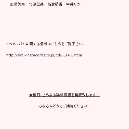
加藤美南 北原里英 高倉萌香 中井りか
8thアルバムに関する情報はこちらをご覧下さい。
http://akb.kingrecords.co.jp/cd/001465.html
★後日、さらなる詳細情報を発表致します！！
みなさんどうぞご期待ください！！