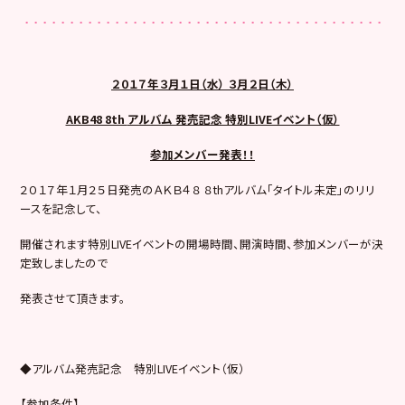
２０１７年３月１日（水） ３月２日（木）
AKB48 8th
アルバム 発売記念 特別LIVEイベント（仮）
参加メンバー発表！！
２０１７年１月２５日発売のＡＫＢ４８ ８thアルバム「タイトル未定」のリリ
ースを記念して、
開催されます特別LIVEイベントの開場時間、開演時間、参加メンバーが決
定致しましたので
発表させて頂きます。
◆アルバム発売記念 特別LIVEイベント（仮）
【参加条件】