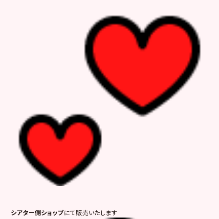
シアター側ショップ
にて販売いたします