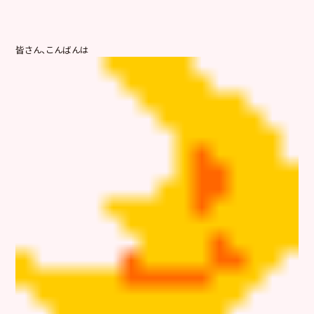
皆さん、こんばんは