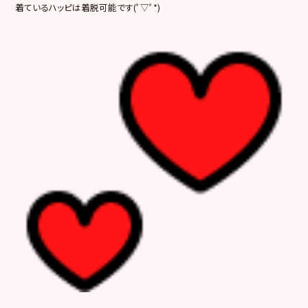
着ているハッピは着脱可能です(ﾟ▽ﾟ*)