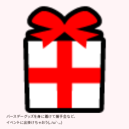
バースデーグッズを身に着けて握手会など、
イベントに出掛けちゃおう(｡ﾉω＼｡)