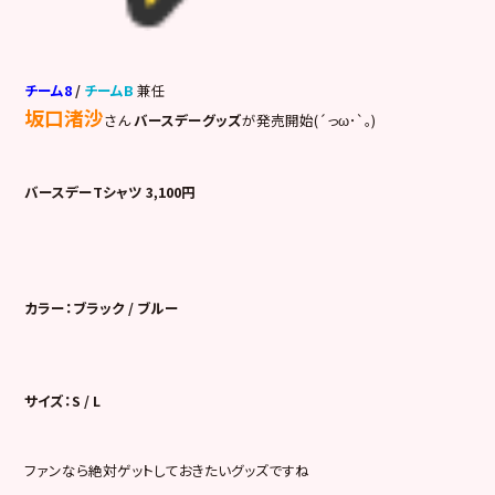
チーム8
/
チームB
兼任
坂口渚沙
さん
バースデーグッズ
が発売開始(´っω･`｡)
バースデーTシャツ 3,100円
カラー：ブラック / ブルー
サイズ：S / L
ファンなら絶対ゲットしておきたいグッズですね