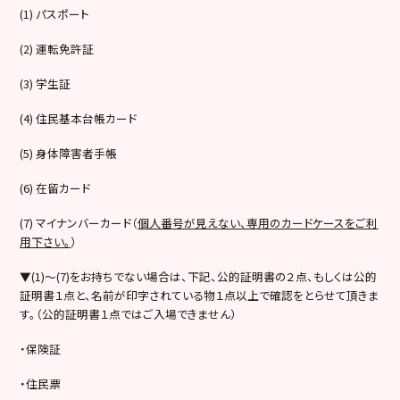
(1) パスポート
(2) 運転免許証
(3) 学生証
(4) 住民基本台帳カード
(5) 身体障害者手帳
(6) 在留カード
(7) マイナンバーカード（
個人番号が見えない、専用のカードケースをご利
用下さい。
）
▼(1)～(7)をお持ちでない場合は、下記、公的証明書の２点、もしくは公的
証明書１点と、名前が印字されている物１点以上で確認をとらせて頂きま
す。（公的証明書１点ではご入場できません）
・保険証
・住民票