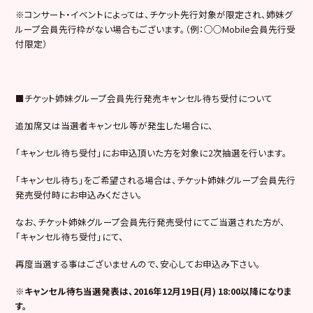
※コンサート・イベントによっては、チケット先行対象が限定され、姉妹グ
ループ会員先行枠がない場合もございます。（例：○○Mobile会員先行受
付限定）
■チケット姉妹グループ会員先行発売キャンセル待ち受付について
追加席又は当選者キャンセル等が発生した場合に、
「キャンセル待ち受付」にお申込頂いた方を対象に2次抽選を行います。
「キャンセル待ち」をご希望される場合は、チケット姉妹グループ会員先行
発売受付時にお申込みください。
なお、チケット姉妹グループ会員先行発売受付にてご当選された方が、
「キャンセル待ち受付」にて、
再度当選する事はございませんので、安心してお申込み下さい。
※キャンセル待ち当選発表は、2016年12月19日(月) 18:00以降になりま
す。