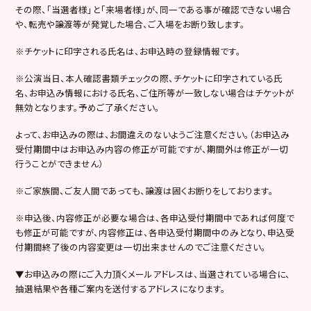
その際、「当選者様」と「来場者様」が、同一である事が確認できない場合
や、転売や譲渡等が発覚した場合、ご入場をお断り致します。
※チケットに印字される氏名は、お申込時の登録情報です。
※公演当日、本人確認書類チェックの際、チケットに印字されている氏
名、お申込み情報における氏名、ご住所等が一致しない場合はチケットが
無効となります。予めご了承ください。
よって、お申込みの際は、お間違えのないようご注意ください。（お申込み
受付期間中はお申込み内容の修正が可能ですが、期間外は修正が一切
行うことができません）
※ご家族間、ご友人間であっても、譲渡は固くお断りをしております。
※申込後、内容修正が必要な場合は、各申込受付期間中であれば何度で
も修正が可能ですが、内容修正は、各申込受付期間中のみとなり、申込受
付期間終了後の内容変更は一切出来ませんのでご注意ください。
▼お申込みの際にご入力頂くメールアドレスは、当選されている場合に、
抽選結果や各種ご案内を送付するアドレスになります。