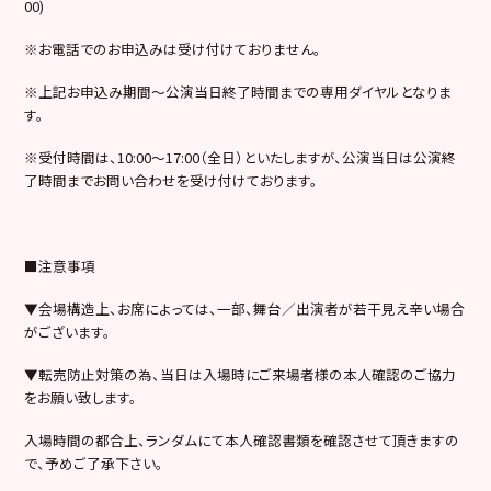
00)
※お電話でのお申込みは受け付けておりません。
※上記お申込み期間～公演当日終了時間までの専用ダイヤルとなりま
す。
※受付時間は、10:00～17:00（全日）といたしますが、公演当日は公演終
了時間までお問い合わせを受け付けております。
■注意事項
▼会場構造上、お席によっては、一部、舞台／出演者が若干見え辛い場合
がございます。
▼転売防止対策の為、当日は入場時にご来場者様の本人確認のご協力
をお願い致します。
入場時間の都合上、ランダムにて本人確認書類を確認させて頂きますの
で、予めご了承下さい。