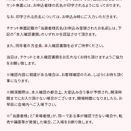
ケット券面には、お申込者様の氏名が印字されるようになっております。
なお、印字される氏名については、お申込み時にご入力いただきます。
チケット券面記載の「当選者様氏名(お申込み登録されたお名前)」は、下
記の「本人確認書類」のいずれかを認証させて頂きます。
また、同伴者の方全員、本人確認書類を必ずご持参ください。
当日は、チケットと本人確認書類をお忘れなくお持ち頂けますようご協力
をお願い致します。
※確認内容に相違がある場合は、お客様確認のため、しばらくお待ち頂く
事になります。
※開演間際は、本人確認の都合上、大変込み合う事が予想され、開演時
間までにお入り頂けない場合がございます。開場時間になりましたら、お
早目に会場内へご入場下さい。
※「当選者様」と「来場者様」が、同一である事が確認できない場合や、転
売や譲渡等が発覚した場合、ご入場をお断り致します。