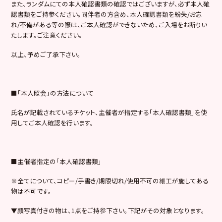
また、ランダムにての本人確認書類の確認ではございますが、必ず本人確
認書類をご持参ください。同伴者の方含め、本人確認書類を紛失/お忘
れ/不備がある等の際は、ご本人確認ができないため、ご入場をお断りい
たします。ご注意ください。
以上、予めご了承下さい。
■「本人照会」の方法について
氏名が記載されているチケット、主催者が指定する「本人確認書類」を使
用してご本人確認を行います。
■主催者指定の「本人確認書類」
※全てについて、コピー/手書き/期限切れ/使用不可の細工が施してある
物は不可です。
▼顔写真付きの物は、1点をご持参下さい。下記がその対象となります。