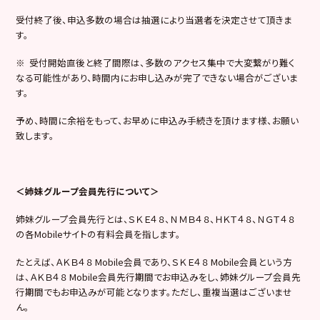
受付終了後、申込多数の場合は抽選により当選者を決定させて頂きま
す。
※ 受付開始直後と終了間際は、多数のアクセス集中で大変繋がり難く
なる可能性があり、時間内にお申し込みが完了できない場合がございま
す。
予め、時間に余裕をもって、お早めに申込み手続きを頂けます様、お願い
致します。
＜姉妹グループ会員先行について＞
姉妹グループ会員先行とは、ＳＫＥ４８、ＮＭＢ４８、ＨＫＴ４８、ＮＧＴ４８
の各Mobileサイトの有料会員を指します。
たとえば、ＡＫＢ４８ Mobile会員であり、ＳＫＥ４８ Mobile会員という方
は、ＡＫＢ４８ Mobile会員先行期間でお申込みをし、姉妹グループ会員先
行期間でもお申込みが可能となります。ただし、重複当選はございませ
ん。