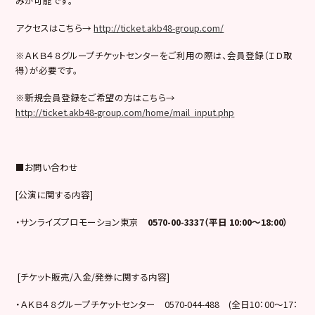
みが可能です。
アクセスはこちら→
http://ticket.akb48-group.com/
※ＡＫＢ４８グループチケットセンターをご利用の際は、会員登録（ＩＤ取
得）が必要です。
※新規会員登録をご希望の方はこちら→
http://ticket.akb48-group.com/home/mail_input.php
■お問い合わせ
[公演に関する内容]
・サンライズプロモーション東京
0570-00-3337（平日 10:00～18:00）
[チケット販売/入金/発券に関する内容]
・ＡＫＢ４８グループチケットセンター 0570-044-488 (全日10：00～17：