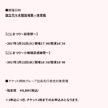
■開催日時
国立代々木競技場第一体育館
【こじまつり～前夜祭～】
・2017年2月21日(火) 開場17：00/開演18：30
【こじまつり～小嶋陽菜感謝祭～】
・2017年2月22日(水) 開場16：30/開演18：00
■チケット姉妹グループ会員先行発売対象席種
・指定席 ￥8,800（税込）
※1申込につき、チケット2枚までのお申込みとなります。