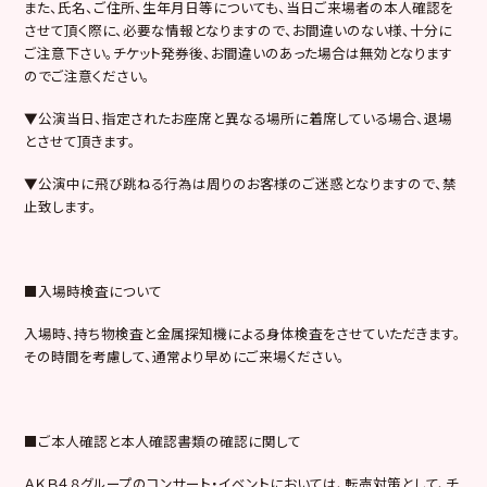
また、氏名、ご住所、生年月日等についても、当日ご来場者の本人確認を
させて頂く際に、必要な情報となりますので、お間違いのない様、十分に
ご注意下さい。チケット発券後、お間違いのあった場合は無効となります
のでご注意ください。
▼公演当日、指定されたお座席と異なる場所に着席している場合、退場
とさせて頂きます。
▼公演中に飛び跳ねる行為は周りのお客様のご迷惑となりますので、禁
止致します。
■入場時検査について
入場時、持ち物検査と金属探知機による身体検査をさせていただきます。
その時間を考慮して、通常より早めにご来場ください。
■ご本人確認と本人確認書類の確認に関して
ＡＫＢ４８グループのコンサート・イベントにおいては、転売対策として、チ