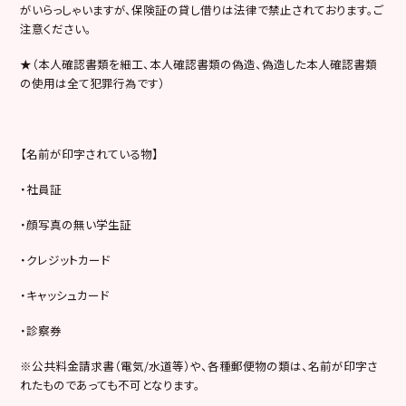
がいらっしゃいますが、保険証の貸し借りは法律で禁止されております。ご
注意ください。
★（本人確認書類を細工、本人確認書類の偽造、偽造した本人確認書類
の使用は全て犯罪行為です）
【名前が印字されている物】
・社員証
・顔写真の無い学生証
・クレジットカード
・キャッシュカード
・診察券
※公共料金請求書（電気/水道等）や、各種郵便物の類は、名前が印字さ
れたものであっても不可となります。