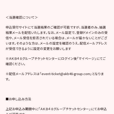
＜当選確認について＞
申込受付サイトにて当選結果のご確認が可能ですが、当選者のみ、抽選
結果メールを配信いたします。なお、メール設定で、登録ドメインのみの受
信や、メール受信を拒否されている場合は、メールが届かないことがござ
います。そのような方は、メールの設定を確認のうえ、配信メールアドレス
が受信できるように設定の変更をお願いします
※ＡＫＢ４８グループチケットセンターにログイン後「マイページ」にてご
確認ください。
※配信メールアドレスは「event-ticket@akb48-group.com」となりま
す。
■お申し込み方法
上記お申込み期間中に「ＡＫＢ４８グループチケットセンター」にてお申込