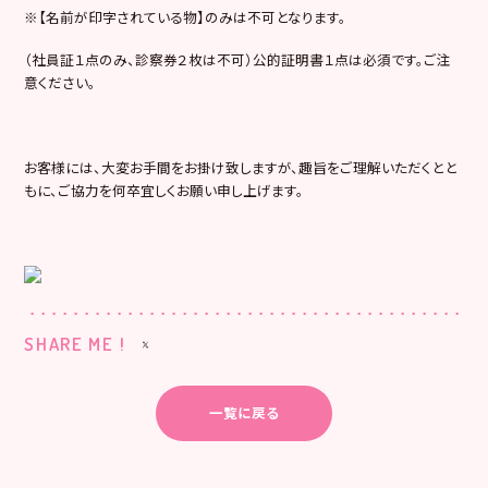
※【名前が印字されている物】のみは不可となります。
（社員証１点のみ、診察券２枚は不可）公的証明書１点は必須です。ご注
意ください。
お客様には、大変お手間をお掛け致しますが、趣旨をご理解いただくとと
もに、ご協力を何卒宜しくお願い申し上げます。
SHARE ME !
一覧に戻る