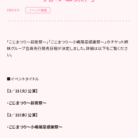
イベント情報
2016.12.11
「こじまつり～前夜祭～」「こじまつり～小嶋陽菜感謝祭～」のチケット姉
妹グループ会員先行発売日程が決定しました。詳細は以下をご覧くださ
い。
■イベントタイトル
【2／21（火）公演】
・こじまつり～前夜祭～
【2／22（水）公演】
・こじまつり～小嶋陽菜感謝祭～