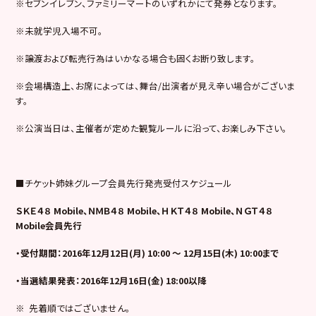
※セブンイレブン、ファミリーマートのいずれかにて発券となります。
※未就学児入場不可。
※譲渡および転売行為はいかなる場合も固くお断り致します。
※会場構造上、お席によっては、舞台/出演者が見え辛い場合がございま
す。
※公演当日は、主催者が定めた観覧ルールに沿って、お楽しみ下さい。
■チケット姉妹グループ会員先行発売受付スケジュール
ＳＫＥ４８ Mobile、ＮＭＢ４８ Mobile、ＨＫＴ４８ Mobile、ＮＧＴ４８
Mobile会員先行
・受付期間：2016年12月12日(月) 10:00 ～ 12月15日(木) 10:00まで
・当選結果発表：2016年12月16日(金) 18:00以降
※ 先着順ではございません。