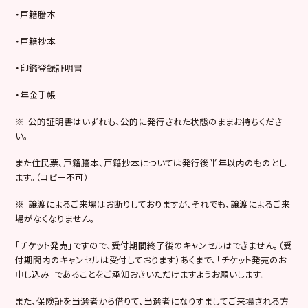
・戸籍謄本
・戸籍抄本
・印鑑登録証明書
・年金手帳
※ 公的証明書はいずれも、公的に発行された状態のままお持ちくださ
い。
また住民票、戸籍謄本、戸籍抄本については発行後半年以内のものとし
ます。（コピー不可）
※ 譲渡によるご来場はお断りしておりますが、それでも、譲渡によるご来
場がなくなりません。
「チケット発売」ですので、受付期間終了後のキャンセルはできません。（受
付期間内のキャンセルは受付しております）あくまで、「チケット発売のお
申し込み」であることをご承知おきいただけますようお願いします。
また、保険証を当選者から借りて、当選者になりすましてご来場される方