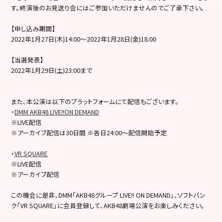
す。終演後のお見送り会にはご参加いただけませんのでご了承下さい。
【申し込み期間】
2022年1月27日(木)14:00～2022年1月28日(金)18:00
【当選発表】
2022年1月29日(土)23:00まで
また、本公演は以下のプラットフォームにて配信もございます。
・
DMM AKB48 LIVE!!ON DEMAND
※LIVE配信
※アーカイブ配信は30日間 ※各日24:00～配信開始予定
・
VR SQUARE
※LIVE配信
※アーカイブ配信
この機会に是非、DMM「AKB48グループ LIVE!! ON DEMAND」、ソフトバン
ク「VR SQUARE」に会員登録して、AKB48劇場公演をお楽しみください。