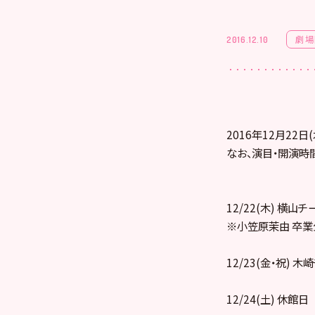
劇場
2016.12.10
2016年12月22
なお、演目・開演時
12/22(木) 横山チー
※小笠原茉由 卒業
12/23(金・祝) 木
12/24(土) 休館日