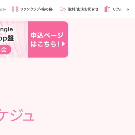
ット
ファンクラブ
-柱の会-
取材/出演
お問合せ
リクルート
ケジュ