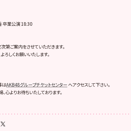
香 卒業公演 18:30
次第ご案内をさせていただきます。
、よろしくお願いいたします。
募は
AKB48グループチケットセンター
へアクセスして下さい。
場、心よりお待ちいたしております。