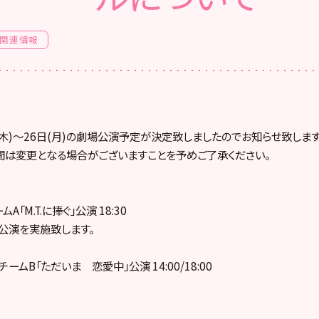
関連情報
日(木)～26日(月)の劇場公演予定が決定致しましたのでお知らせ致します
間は変更となる場合がございますことを予めご了承ください。
ムA「M.T.に捧ぐ」公演 18:30
公演を実施致します。
崎チームB「ただいま 恋愛中」公演 14:00/18:00