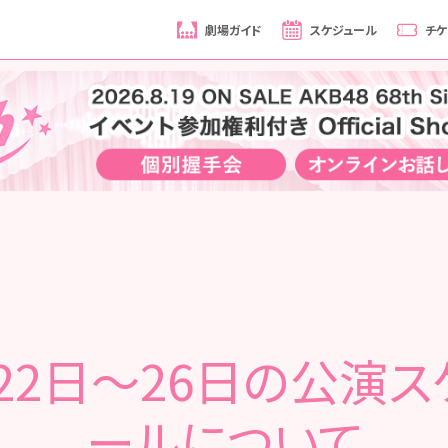
劇場ガイド
スケジュール
チケ
月22日～26日の公演ス
ールについて