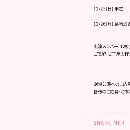
12/25(日) 未定
12/26(月) 島崎遥
出演メンバーは決定
ご理解・ご了承の程
劇場公演へのご応
皆様のご応募・ご来
SHARE ME !