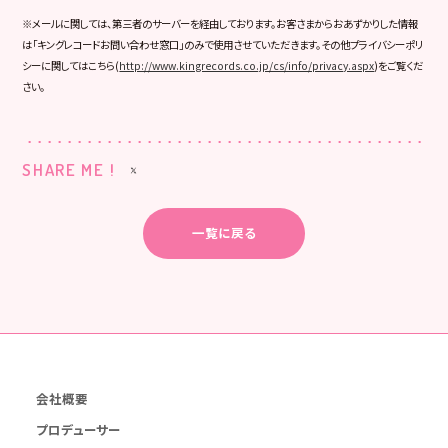
※メールに関しては、第三者のサーバーを経由しております。お客さまからおあずかりした情報
は「キングレコードお問い合わせ窓口」のみで使用させていただきます。その他プライバシーポリ
シーに関してはこちら(
http://www.kingrecords.co.jp/cs/info/privacy.aspx
)をご覧くだ
さい。
SHARE ME !
一覧に戻る
会社概要
プロデューサー