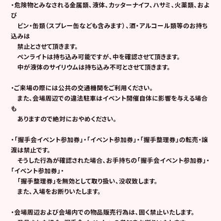
・危険物とみなされる金属類、液体、カッターナイフ、ハサミ、火薬類、およ
び
ビン・缶類（スプレー缶なども含みます）、酒・アルコール類等のお持ち
込みは
禁止とさせて頂きます。
ペンライトは持ち込み可能ですが、中を確認させて頂きます。
中が液体のサイリウムは持ち込み不可とさせて頂きます。
・
ご来場の際には公共の交通機関をご利用ください。
また、会場周辺での違法駐車はイベント開催自体に影響を与える場合
も
ありますので絶対におやめください。
・
「握手会イベント参加券」・「イベント参加券」・「握手整理券」の転売・譲
渡は禁止です。
そうした行為が確認された場合、お手持ちの「握手会イベント参加券」・
「イベント参加券」・
「握手整理券」を無効として取り扱い、没収致します。
また、入場をお断りいたします。
・
会場周辺および会場内での物品販売行為は、固く禁止いたします。