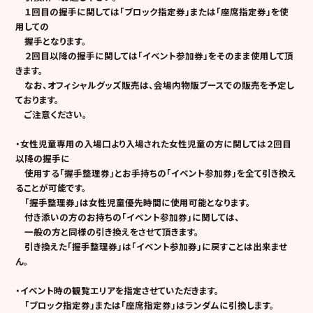
１回目の握手に関しては「ブロック指定券」または「座席指定券」を使
用しての
握手となります。
２回目以降の握手に関しては
「イベント参加券」をそのまま使用して頂
きます。
なお、オフィシャルグッズ販売は、会場内物販ブースでの販売を予定し
ております。
ご注意ください。
・女性児童専用の入場口より入場された女性児童の方に関しては２回目
以降の握手に
使用する「握手整理券」とお手持ちの「イベント参加券」を全て引き換え
ることが可能です。
「握手整理券」は女性児童優先時間に使用可能となります。
付き添いの方のお持ちの「イベント参加券」に関しては、
一般の方と同様の引き換えをさせて頂きます。
引き換えた「握手整理券」は「イベント参加券」に戻すことは出来ませ
ん。
・イベント時の観覧エリアを指定させていただきます。
「ブロック指定券」または「座席指定券」はランダムに引換します。