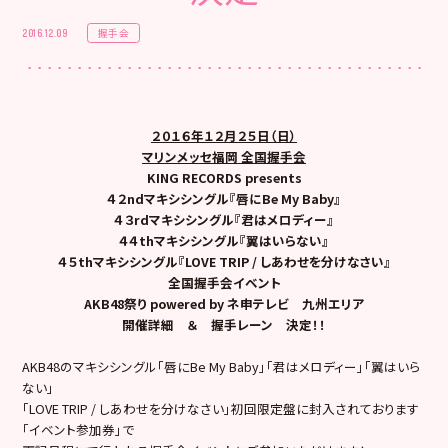
握手会
2016.12.09
２０１６年１２月２５日（日）
マリンメッセ福岡 全国握手会
KING RECORDS presents
４２ndマキシシングル『唇にBe My Baby』
４３rdマキシシングル『君はメロディー』
４４thマキシシングル『翼はいらない』
４５thマキシシングル『LOVE TRIP / しあわせを分けなさい』
全国握手会イベント
AKB48
祭り
powered by
ネ申テレビ 九州エリア
開催詳細 ＆ 握手レーン 決定
！！
AKB48のマキシシングル「唇にBe My Baby」「君はメロディー」「翼はいら
ない」
「LOVE TRIP / しあわせを分けなさい」初回限定盤に封入されております
「イベント参加券」で