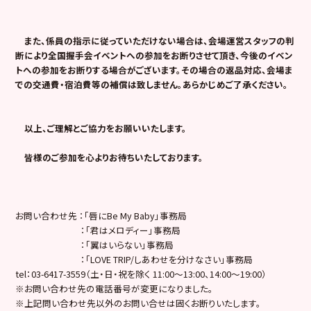
また、
係員の指示に従っていただけない場合は、会場運営スタッフの判
断により
全国握手会イベント
への参加をお断りさせて頂き、今後のイベン
トへの参加をお断りする場合がございます。その場合の返品対応、会場ま
での交通費・宿泊費等の補償は致しません。あらかじめご了承ください。
以上、ご理解とご協力をお願いいたします。
皆様のご参加を心よりお待ちいたしております。
お問い合わせ先 ：「唇にBe My Baby」事務局
：「君はメロディー」事務局
：「翼はいらない」事務局
：「LOVE TRIP/しあわせを分けなさい」事務局
tel：03-6417-3559（土・日・祝を除く 11:00～13:00、14:00～19:00）
※お問い合わせ先の電話番号が変更になりました。
※上記問い合わせ先以外のお問い合せは固くお断りいたします。