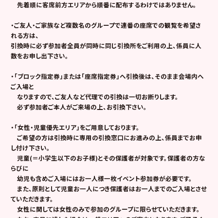
先着順に客席前方エリアから順番に配布するわけではありません。
・ご友人・ご家族など複数名のグループで連番の座席での観覧を希望さ
れる方は、
引換時に必ず参加者全員が同時に同じ引換所をご利用の上、係員に人
数をお申し出下さい。
・
「ブロック指定券」または「座席指定券」へ引換後は、そのまま会場内へ
ご入場と
なりますので、ご友人など代理での引換は一切お断りします。
必ず参加者ご本人がご来場の上、お引換下さい。
・「女性・児童優先エリア」をご用意しております。
ご希望の方は引換時に専用の引換窓口にお進みの上、係員までお申
し付け下さい。
児童(＝小学生以下のお子様)とその保護者が対象です。保護者の方な
らびに
幼児も含めご入場にはお一人様一枚イベント参加券が必要です。
また、原則として児童お一人につき保護者はお一人までのご入場とさせ
ていただきます。
女性に関しては女性のみで参加のグループに限らせていただきます。