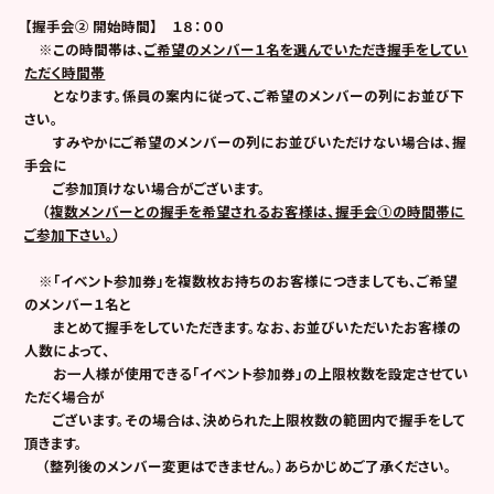
【握手会② 開始時間】 １８：００
※この時間帯は、
ご希望のメンバー１名を選んでいただき握手をしてい
ただく時間帯
となります。係員の案内に従って、ご希望のメンバーの列にお並び下
さい。
すみやかにご希望のメンバーの列にお並びいただけない場合は、握
手会に
ご参加頂けない場合がございます。
（
複数メンバーとの握手を希望されるお客様は、握手会①の時間帯に
ご参加下さい。
）
※「イベント参加券」を複数枚お持ちのお客様につきましても、ご希望
のメンバー１名と
まとめて握手をしていただきます。なお、お並びいただいたお客様の
人数によって、
お一人様が使用できる「イベント参加券」の上限枚数を設定させてい
ただく場合が
ございます。その場合は、決められた上限枚数の範囲内で握手をして
頂きます。
（整列後のメンバー変更はできません。）あらかじめご了承ください。