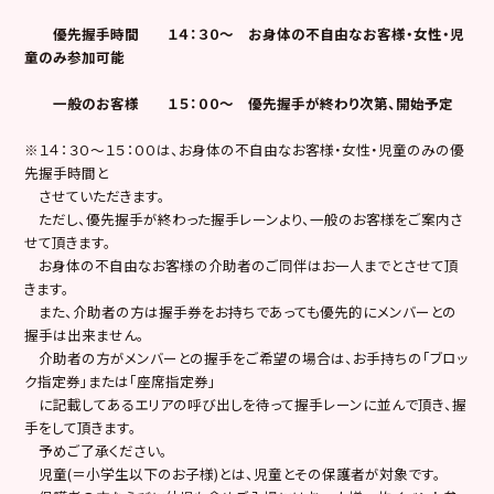
優先握手時間
１４：３０〜 お身体の不自由なお客様・女性・児
童のみ参加可能
一般のお客様
１５：００
～ 優先握手が終わり次第、開始予定
※１４：３０〜１５：００は、お身体の不自由なお客様・女性・児童のみの優
先握手時間と
させていただきます。
ただし、優先握手が終わった握手レーンより、一般のお客様をご案内さ
せて頂きます。
お身体の不自由なお客様の介助者のご同伴はお一人までとさせて頂
きます。
また、介助者の方は握手券をお持ちであっても優先的にメンバーとの
握手は出来ません。
介助者の方がメンバーとの握手をご希望の場合は、お手持ちの「ブロッ
ク指定券」または「座席指定券」
に記載してあるエリアの呼び出しを待って握手レーンに並んで頂き、握
手をして頂きます。
予めご了承ください。
児童(＝小学生以下のお子様)とは、児童とその保護者が対象です。