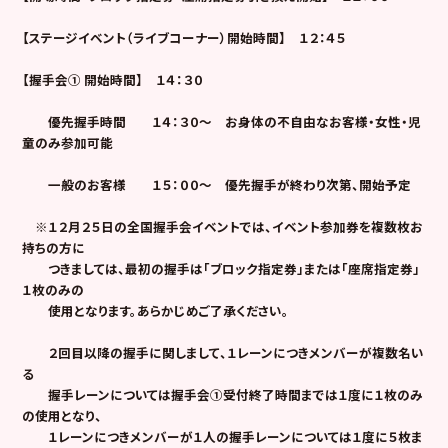
【ステージイベント（ライブコーナー）開始時間】 １２：４５
【握手会① 開始時間】 １４：３０
優先握手時間
１４：３０〜 お身体の不自由なお客様・女性・児
童のみ参加可能
一般のお客様
１５：００
～ 優先握手が終わり次第、開始予定
※１２月２５日の全国握手会イベントでは、イベント参加券を複数枚お
持ちの方に
つきましては、最初の握手は「ブロック指定券」または「座席指定券」
１枚のみの
使用となります。
あらかじめご了承ください。
２回目以降の握手に関しまして、１レーンにつきメンバーが複数名い
る
握手レーンについては握手会①受付終了時間までは１度に１枚のみ
の使用となり、
１レーンにつきメンバーが１人の握手レーンについては１度に５枚ま