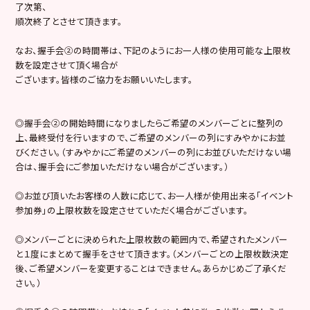
了次第、
順次終了とさせて頂きます。
なお、握手会②の時間帯は、下記のようにお一人様の使用可能な上限枚
数を設定させて頂く場合が
ございます。皆様のご協力をお願いいたします。
◎握手会②の開始時間になりましたらご希望のメンバーごとに整列の
上、最終受付を行いますので、ご希望のメンバーの列にすみやかにお並
びください。（すみやかにご希望のメンバーの列にお並びいただけない場
合は、握手会にご参加いただけない場合がございます。）
◎お並び頂いたお客様の人数に応じて、お一人様が使用出来る「イベント
参加券」の上限枚数を設定させていただく場合がございます。
◎メンバーごとに決められた上限枚数の範囲内で、希望されたメンバー
と１度にまとめて握手をさせて頂きます。（メンバーごとの上限枚数決定
後、ご希望メンバーを変更することはできません。あらかじめご了承くだ
さい。）