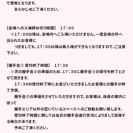
で使用となります。
あらかじめご了承ください。
【会場への入場締め切り時間】 １７：００
※１７：００以降は、会場内へご入場いただけません。一度会場の外へ
出られたお客様に
つきましても、１７：００以降は再入場ができなくなりますので、ご注意
下さい。
【
握手会① 受付終了時間
】 １７：３０
※次の握手会②の準備のため、１７：３０に握手会①の受付を終了とさ
せて頂きます。
１７：３０の受付終了時にお並びいただきましたお客様との握手が終
了次第、
握手会②の準備をさせていただきますので、お客様は、係員の案内に
従って
握手エリア以外の空いているスペースへのご移動お願い致します。
受付終了時間に関しては当日の握手会進行状況によりまして前後す
る場合があります。
予めご了承ください。