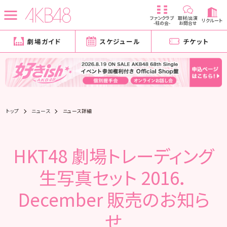
ファンクラブ
取材/出演
リクルート
-柱の会-
お問合せ
劇場ガイド
スケジュール
チケット
トップ
ニュース
ニュース詳細
HKT48 劇場トレーディング
生写真セット 2016．
December 販売のお知ら
せ