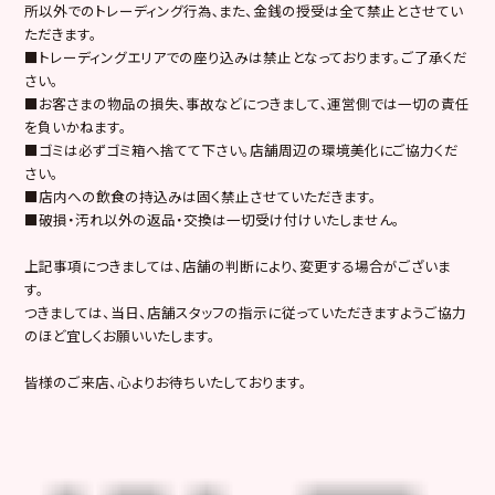
所以外でのトレーディング行為､また、金銭の授受は全て禁止とさせてい
ただきます。
■トレーディングエリアでの座り込みは禁止となっております。ご了承くだ
さい。
■お客さまの物品の損失､事故などにつきまして､運営側では一切の責任
を負いかねます。
■ゴミは必ずゴミ箱へ捨てて下さい。店舗周辺の環境美化にご協力くだ
さい。
■店内への飲食の持込みは固く禁止させていただきます。
■破損・汚れ以外の返品・交換は一切受け付けいたしません。
上記事項につきましては、店舗の判断により、変更する場合がございま
す。
つきましては、当日、店舗スタッフの指示に従っていただきますようご協力
のほど宜しくお願いいたします。
皆様のご来店、心よりお待ちいたしております。