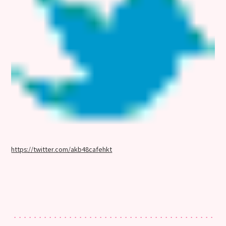
https://twitter.com/akb48cafehkt