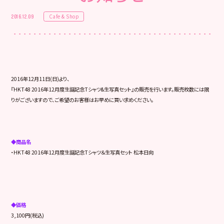
Cafe & Shop
2016.12.09
2016年12月11日(日)より、
『HKT48 2016年12月度生誕記念Tシャツ&生写真セット』の販売を行います。販売枚数には限
りがございますので、ご希望のお客様はお早めに買い求めください。
◆商品名
・HKT48 2016年12月度生誕記念Tシャツ＆生写真セット 松本日向
◆価格
3,100円(税込)