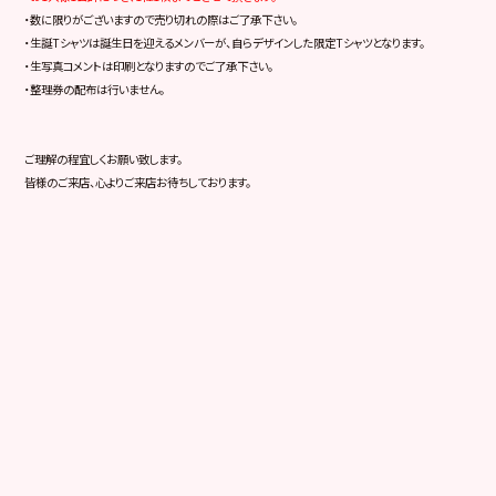
・数に限りがございますので売り切れの際はご了承下さい。
・生誕Tシャツは誕生日を迎えるメンバーが、自らデザインした限定Tシャツとなります。
・生写真コメントは印刷となりますのでご了承下さい。
・整理券の配布は行いません。
ご理解の程宜しくお願い致します。
皆様のご来店、心よりご来店お待ちしております。