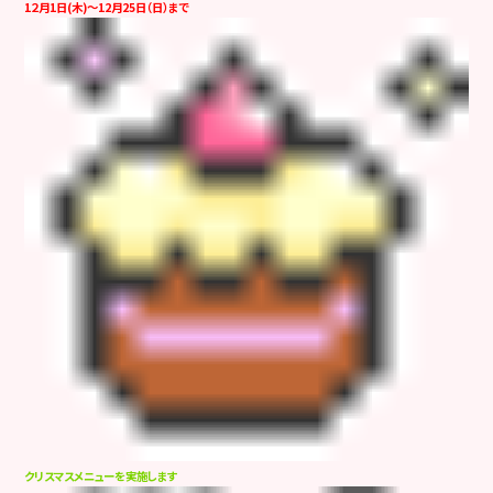
1２月1日(木)～12月25日（日）まで
クリスマスメニューを実施します