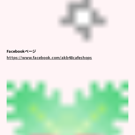
Facebookページ
https://www.facebook.com/akb48cafeshops