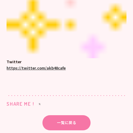
Twitter
https://twitter.com/akb48cafe
SHARE ME !
一覧に戻る