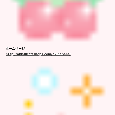
ホームページ
http://akb48cafeshops.com/akihabara/