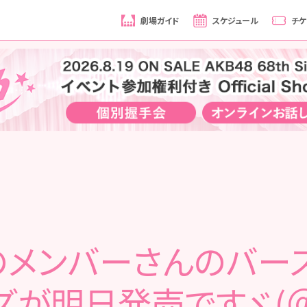
劇場ガイド
スケジュール
チケ
のメンバーさんのバー
ズが明日発売ですヾ(＠