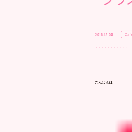
Caf
2016.12.05
こんばんは