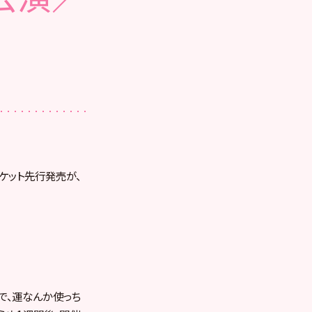
のチケット先行発売が、
ろで、運なんか使っち