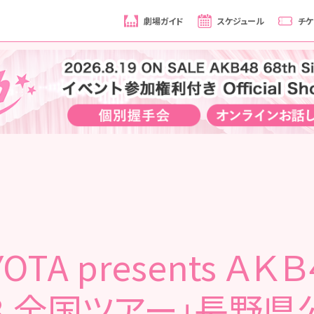
劇場ガイド
スケジュール
チケ
YOTA presents ＡＫ
８ 全国ツアー」長野県