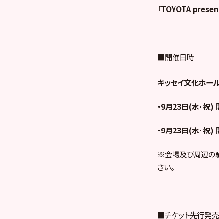
「TOYOTA pre
■開催日時
キッセイ文化ホール
・9月23日(水･祝) 
・9月23日(水･祝) 
※会場及び周辺の
さい。
■チケット先行発