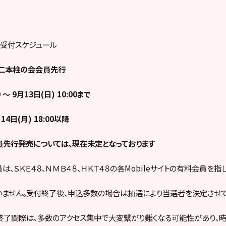
売受付スケジュール
le、二本柱の会会員先行
0 ～ 9月13日(日) 10:00まで
4日(月) 18:00以降
先行発売については、現在未定となっております
、ＳＫＥ４８、ＮＭＢ４８、ＨＫＴ４８の各Mobileサイトの有料会員を指
ません。受付終了後、申込多数の場合は抽選により当選者を決定させて
終了間際は、多数のアクセス集中で大変繋がり難くなる可能性があり、