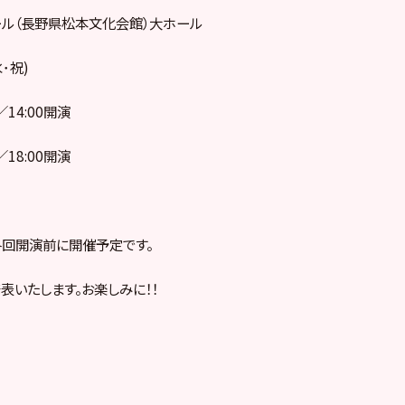
ル（長野県松本文化会館）大ホール
水･祝)
／14:00開演
／18:00開演
各回開演前に開催予定です。
表いたします。お楽しみに！！