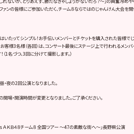
しれないが、とりあえず、勝たなきゃしょうがないだろ？～」の興奮冷めや
ファンの皆様にご参加いただく、チーム８ならではのじゃんけん大会を開
はいたってシンプル！お手伝いメンバーとチケットを購入された皆様でじ
お客様3名様（各回）は、コンサート最後にステージ上で行われるメン
！（1名づつ、3回に分けて撮影します。）
昼・夜の2回公演となりました。
の開場・開演時間が変更となりました。ご了承ください。
sents ＡＫＢ４８チーム８ 全国ツアー ～47の素敵な街へ～」長野県公演