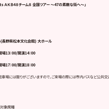
sents ＡＫＢ４８チーム８ 全国ツアー ～47の素敵な街へ～」
(長野県松本文化会館) 大ホール
開場13：00/開演14：00
開場17：00/開演18：00
駐車場には限りがございますので、ご来場の際には市内バスなど公共交
売対象席種