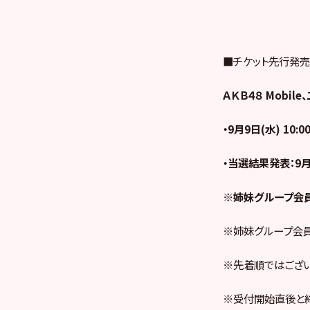
■チケット先行発
ＡＫＢ４８ Mobi
・9月9日(水) 10:0
・当選結果発表：9月1
※姉妹グループ会員
※姉妹グループ会員は
※先着順ではござい
※受付開始直後と