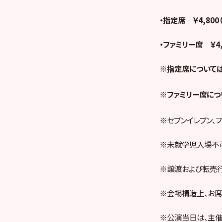
・指定席 ￥4,800
・ファミリー席 ￥4,
※指定席については
※ファミリー席につ
※セブンイレブン、
※未就学児入場不
※譲渡および転売行
※会場構造上、お席
※公演当日は、主催