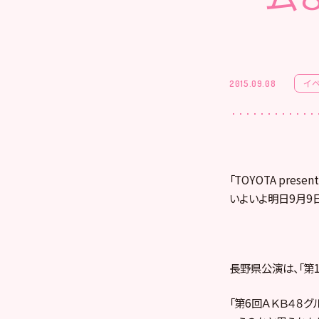
イ
2015.09.08
「TOYOTA pr
いよいよ明日9月9日
長野県公演は、「第
「第6回ＡＫＢ４８