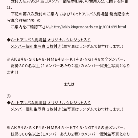
受付方法および「当日メンバー指名参加券」の使用方法に関する詳細
は、
下記の第八次受付のご案内 および「８ｔｈアルバム劇場盤 発売記念大
写真会詳細発表」の
ご案内をご確認下さい。
http://akb.kingrecords.co.jp/001499.html
◆
８ｔｈアルバム劇場盤 オリジナルクレジット入り
メンバー個別生写真 １枚付き
（生写真はランダムでお付けします。）
※ＡＫＢ４８・ＳＫＥ４８・ＮＭＢ４８・ＨＫＴ４８・ＮＧＴ４８の全メンバー、
総勢３００名以上（１メンバーあたり２種）のメンバー個別生写真となり
ます！！
または
③
◆
８ｔｈアルバム劇場盤 オリジナルクレジット入り
メンバー個別生写真 ３枚付き
（生写真はランダムでお付けします。）
※ＡＫＢ４８・ＳＫＥ４８・ＮＭＢ４８・ＨＫＴ４８・ＮＧＴ４８の全メンバー、
総勢３００名以上（１メンバーあたり２種）のメンバー個別生写真となり