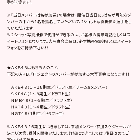
手ができます！
※「当日メンバー指名参加券」の場合は、開催日当日に、指名が可能なメ
ンバーの中から１名を指名していただいて、2ショット写真撮影＆握手をし
ていただきます。
※２ショット写真撮影で使用ができるのは、お客様の携帯電話もしくはス
マートフォンとなります。大写真会当日は、必ず携帯電話もしくはスマート
フォンをご持参下さい！！
★ＡＫＢ４８はもちろんのこと、
下記のＡＫＢプロジェクトのメンバーが参加する大写真会になります！！
ＡＫＢ４８（１～１６期生／ドラフト生／チーム８メンバー）
ＳＫＥ４８（１～８期生／ドラフト生）
ＮＭＢ４８（１～５期生／ドラフト生）
ＨＫＴ４８（１～４期生／ドラフト生）
ＮＧＴ４８（１期生／ドラフト生）
※ＡＫＢ４８ １６期生につきましては、参加メンバー・参加スケジュールが
決まり次第、受付を開始いたします。詳細につきましては、後日改めてご
案内させて頂きます。