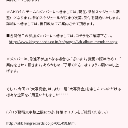
※ＡＫＢ４８ チーム８メンバーにつきましては、現在、参加スケジュール調
整中となります。参加スケジュールが決まり次第、受付を開始いたします。
詳細につきましては、後日改めてご案内させて頂きます。
■各開催日の参加メンバーにつきましては、コチラをご確認下さい。
http://www.kingrecords.co.jp/cs/pages/8th-album-member.aspx
※メンバーは、急遽不参加となる場合もございます。変更の際は改めてご
案内をさせて頂きます。あらかじめご了承くださいますようお願い申し上
げます。
そして、今回の「大写真会」は、より一層「大写真会」を楽しんでいただける
様々な企画をご用意いたしました！！！！！
(ブログ投稿文字数上限につき、詳細はコチラをご確認ください。)
http://akb.kingrecords.co.jp/001498.html