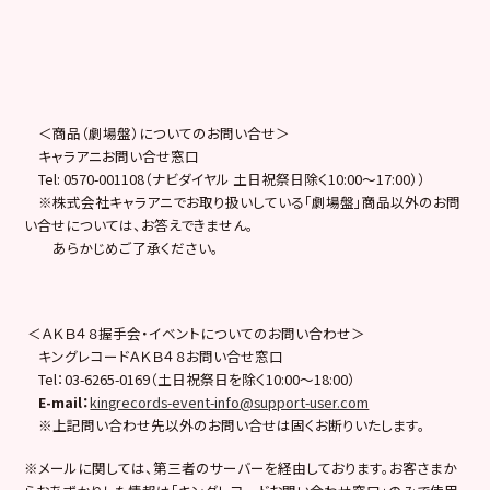
＜商品（劇場盤）についてのお問い合せ＞
キャラアニお問い合せ窓口
Tel: 0570-001108（ナビダイヤル 土日祝祭日除く10:00～17:00））
※株式会社キャラアニでお取り扱いしている「劇場盤」商品以外のお問
い合せについては、お答えできません。
あらかじめご了承ください。
＜ＡＫＢ４８握手会・イベントについてのお問い合わせ＞
キングレコードＡＫＢ４８お問い合せ窓口
Tel：03-6265-0169（土日祝祭日を除く10:00〜18:00）
E-mail
：
kingrecords-event-info@support-user.com
※上記問い合わせ先以外のお問い合せは固くお断りいたします。
※メールに関しては、第三者のサーバーを経由しております。お客さまか