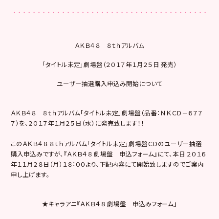
ＡＫＢ４８ ８ｔｈアルバム
「タイトル未定」劇場盤（２０１７年１月２５日 発売）
ユーザー抽選購入申込み開始について
ＡＫＢ４８ ８ｔｈアルバム「タイトル未定」劇場盤（品番：ＮＫＣＤ－６７７
７）を、２０１７年１月２５日（水）に発売致します！！
このＡＫＢ４８ ８ｔｈアルバム「タイトル未定」劇場盤ＣＤのユーザー抽選
購入申込みですが、『ＡＫＢ４８ 劇場盤 申込フォーム』にて、本日 ２０１６
年１１月２８日（月）１８：００より、下記内容にて開始致しますのでご案内
申し上げます。
★キャラアニ『ＡＫＢ４８ 劇場盤 申込みフォーム』