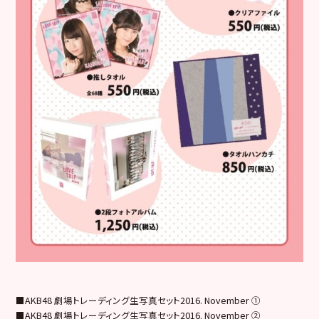
■AKB48 劇場トレーディング生写真セット2016. November ①
■AKB48 劇場トレーディング生写真セット2016. November ②