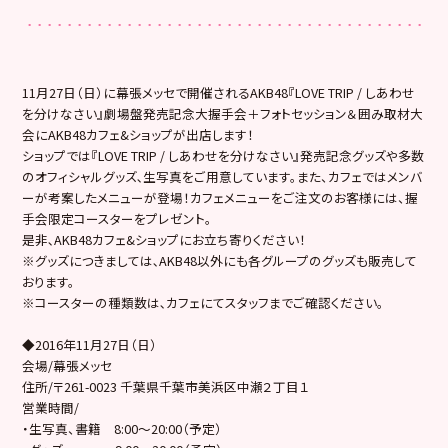
11月27日（日）に幕張メッセで開催されるAKB48『LOVE TRIP / しあわせ
を分けなさい』劇場盤発売記念大握手会＋フォトセッション＆囲み取材大
会にAKB48カフェ&ショップが出店します！
ショップでは『LOVE TRIP / しあわせを分けなさい』発売記念グッズや多数
のオフィシャルグッズ､生写真をご用意しています。また、カフェではメンバ
ーが考案したメニューが登場！カフェメニューをご注文のお客様には、握
手会限定コースターをプレゼント。
是非､AKB48カフェ&ショップにお立ち寄りください！
※グッズにつきましては､AKB48以外にも各グループのグッズも販売して
おります。
※コースターの種類数は､カフェにてスタッフまでご確認ください。
◆2016年11月27日（日）
会場/幕張メッセ
住所/〒261-0023 千葉県千葉市美浜区中瀬２丁目１
営業時間/
・生写真、書籍 8:00～20:00（予定）