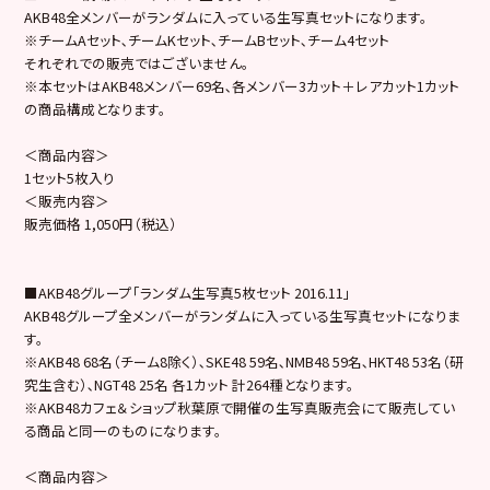
AKB48全メンバーがランダムに入っている生写真セットになります。
※チームAセット､チームKセット､チームBセット､チーム4セット
それぞれでの販売ではございません。
※本セットはAKB48メンバー69名､各メンバー3カット＋レアカット1カット
の商品構成となります。
＜商品内容＞
1セット5枚入り
＜販売内容＞
販売価格 1,050円（税込）
■AKB48グループ「ランダム生写真5枚セット 2016.11」
AKB48グループ全メンバーがランダムに入っている生写真セットになりま
す。
※AKB48 68名（チーム8除く）､SKE48 59名､NMB48 59名､HKT48 53名（研
究生含む）､NGT48 25名 各1カット 計264種となります。
※AKB48カフェ＆ショップ秋葉原で開催の生写真販売会にて販売してい
る商品と同一のものになります。
＜商品内容＞