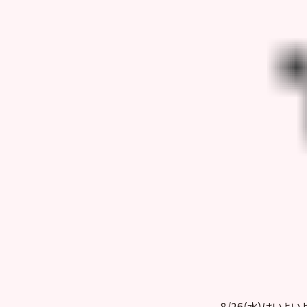
8/26(水)はいよいよAK