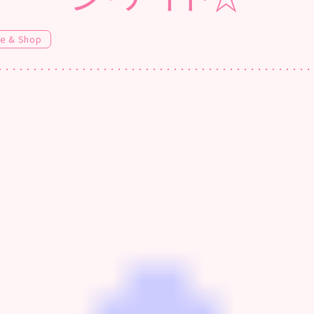
fe & Shop