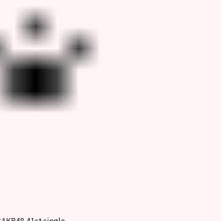
B48 41st single