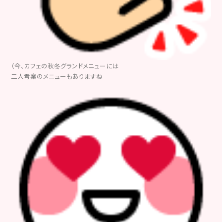
（今、カフェの秋冬グランドメニューには
二人考案のメニューもありますね