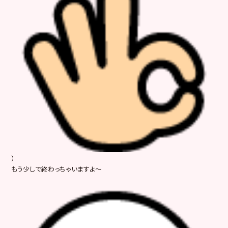
）
もう少しで終わっちゃいますよ～