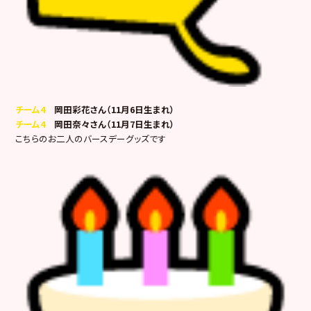
チーム4
岡田彩花さん（11月6日生まれ）
チーム4
岡田奈々さん（11月7日生まれ）
こちらのお二人のバースデーグッズです