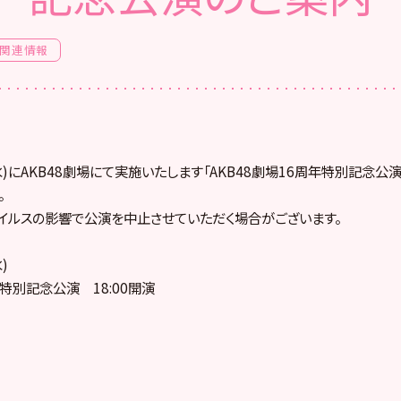
関連情報
(水)にAKB48劇場にて実施いたします「AKB48劇場16周年特別記念
。
イルスの影響で公演を中止させていただく場合がございます。
)
年特別記念公演 18:00開演