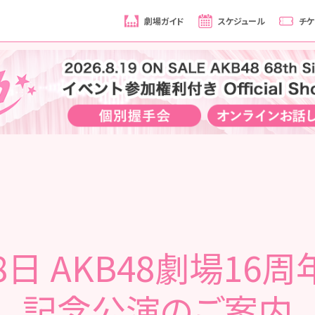
劇場ガイド
スケジュール
チケ
8日 AKB48劇場16
記念公演のご案内