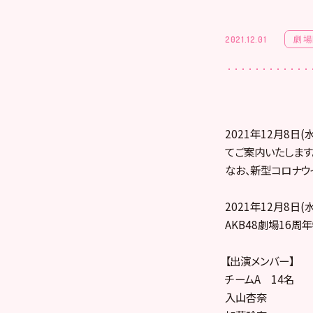
劇場
2021.12.01
2021年12月8日
てご案内いたします
なお、新型コロナウ
2021年12月8日(水
AKB48劇場16周
【出演メンバー】
チームA 14名
入山杏奈