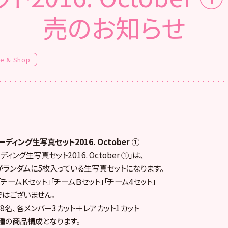
売のお知らせ
fe & Shop
ーディング生写真セット2016. October ①
ディング生写真セット2016. October ①」は、
ーがランダムに5枚入っている生写真セットになります。
「チームＫセット」「チームＢセット」「チーム4セット」
はございません。
68名､各メンバー3カット＋レアカット1カット
6種の商品構成となります。