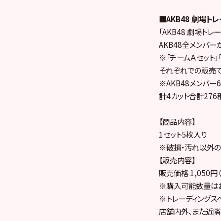
■AKB48 劇場トレ
「AKB48 劇場トレー
AKB48全メンバ
※「チームＡセット」
それぞれでの販売で
※AKB48メンバー
計4カット合計27
【商品内容】
1セット5枚入り
※破損・汚れ以外の
【販売内容】
販売価格 1,050円
※購入可能数量はお
※トレーディングス
店舗内外、また近隣