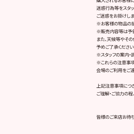
迷惑行為等をスタッ
ご迷惑をお掛けしま
※お客様の物品の損
※販売内容等は予
また、天候等やその
予めご了承ください
※スタッフの案内・
※これらの注意事項
会場のご利用をご遠
上記注意事項につき
ご理解・ご協力の程
皆様のご来店お待ち