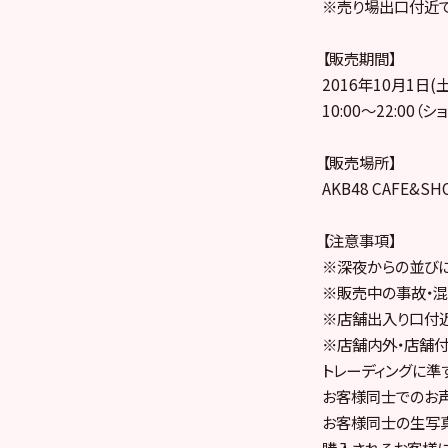
※売り場出口付近で
【販売期間】
2016年10月1日(土
10:00～22:00（
【販売場所】
AKB48 CAFE&
【注意事項】
※深夜からの並びに
※販売中の事故・混
※店舗出入り口付近
※店舗内外・店舗付
トレーディングに準
お客様同士でのお声
お客様同士の生写真
購入されるお客様に