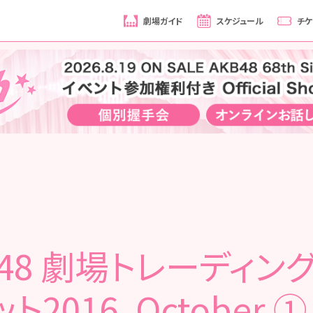
劇場ガイド
スケジュール
チケ
B48 劇場トレーディン
ト2016. October ①