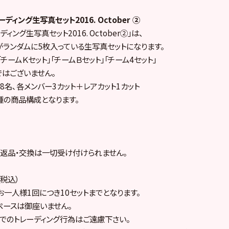
ーディング生写真セット2016. October ②
ディング生写真セット2016. October②」は、
ーがランダムに5枚入っている生写真セットになります。
「チームＫセット」「チームＢセット」「チーム4セット」
はございません。
68名､各メンバー3カット＋レアカット1カット
6種の商品構成となります。
返品・交換は一切受け付けられません。
（税込）
一人様1回につき10セットまでとなります。
ペースは御座いません。
でのトレーディング行為はご遠慮下さい。