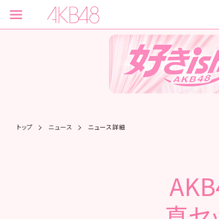
トップ
ニュース
ニュース詳細
AK
真セッ