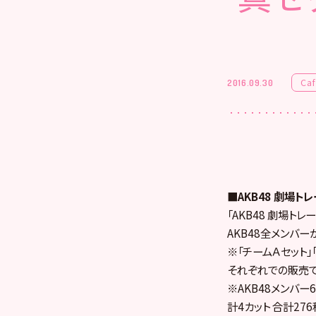
Ca
2016.09.30
■AKB48 劇場トレ
「AKB48 劇場トレー
AKB48全メンバ
※「チームＡセット」
それぞれでの販売で
※AKB48メンバー
計4カット 合計27