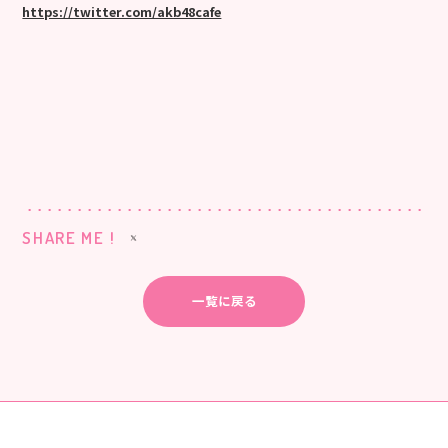
https://twitter.com/akb48cafe
SHARE ME !
一覧に戻る