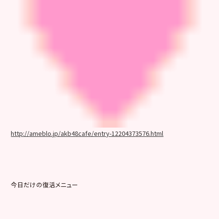
http://ameblo.jp/akb48cafe/entry-12204373576.html
今日だけの復活メニュー