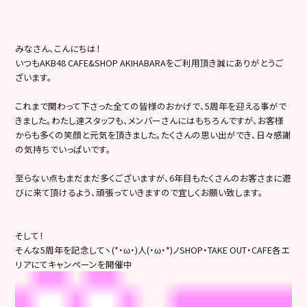
みなさん、こんにちは！
いつもAKB48 CAFE&SHOP AKIHABARAをご利用頂き誠にありがとうご
ざいます。
これまで関わって下さった全ての皆様のおかげで、5周年を迎える事がで
きました。わたし達スタッフも、メンバーさんにはもちろんですが、お客様
からも多くの笑顔と元気を頂きました。たくさんの思い出ができ、日々感謝
の気持ちでいっぱいです。
至らない点もまだまだ多くございますが、6年目もたくさんのお客さまに遊
びに来て頂けるよう、頑張っていきますので宜しくお願い致します。
そして！
そんな5周年を記念してヽ(*・ω・)人(・ω・*)ノSHOP・TAKE OUT・CAFE各エ
リアにてキャンペーンを開催中