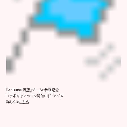
『AKB48の野望』チーム8参戦記念
コラボキャンペーン開催中(´･∀･`)ﾉ
詳しくは
こちら