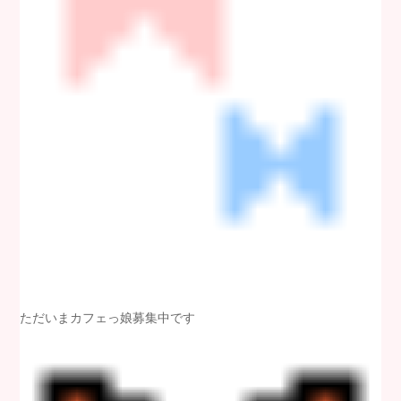
ただいまカフェっ娘募集中です