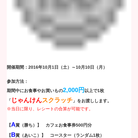
開催期間：2016年10月1日（土）～10月10日（月）
参加方法：
2,000円
期間中にお食事やお買いもの
以上で1枚
じゃんけん
スクラッチ
「
」をお渡しします。
※当日に限り、レシートの合算が可能です。
A
【
賞（勝ち）】 カフェお食事券500円分
B
【
賞（あいこ）】 コースター（ランダム1枚）