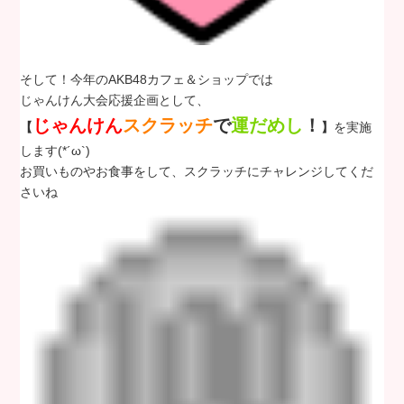
そして！今年のAKB48カフェ＆ショップでは
じゃんけん大会応援企画として、
じゃんけん
スクラッチ
で
運だめし
！
【
】
を実施
します(*´ω`)
お買いものやお食事をして、スクラッチにチャレンジしてくだ
さいね