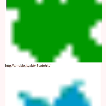
http://ameblo.jp/akb48cafehkt/