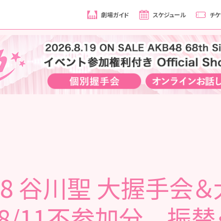
劇場ガイド
スケジュール
チケ
48 谷川聖 大握手会
 8/11不参加分 振替