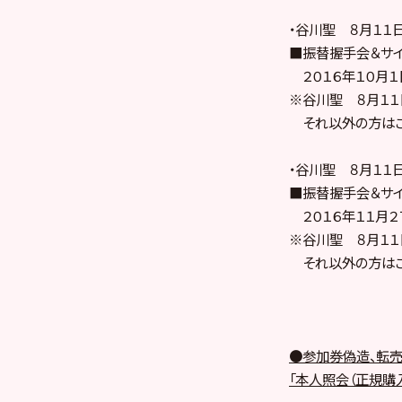
・谷川聖 ８月１１
■振替握手会＆サイ
２０１６年１０月１日
※谷川聖 ８月１１
それ以外の方はご
・谷川聖 ８月１１
■振替握手会＆サイ
２０１６年１１月２７
※谷川聖 ８月１１
それ以外の方はご
●
参加券偽造、転売
「本人照会（正規購