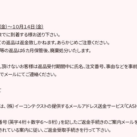
（金）～１０月１４日（金）
）までに到着する様お送り下さい。
の返品は返金致しかねます。あらかじめご注意ください。
等の返品は6カ月保管後、廃棄処分いたします。
し頂けないお客様は返品受付期間中に氏名、注文番号、事由などを事前
でメールにてご連絡ください。
て
、（株）イーコンテクストの提供するメールアドレス送金サービス「CASH 
番号（英字４桁＋数字６～８桁）」を記したご返金手続きのご案内メール
されている案内に従い、ご返金受取手続きを行って下さい。