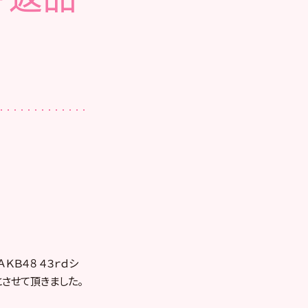
ＫＢ４８ ４３ｒｄシ
とさせて頂きました。