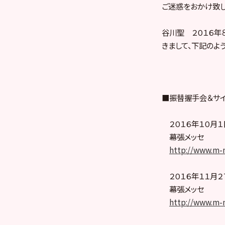
ご迷惑をおかけ致し
谷川聖 ２０１６年
きまして、下記のよ
■振替握手会＆サ
２０１６年１０月１
幕張メッセ
http://www.m-m
２０１６年１１月２
幕張メッセ
http://www.m-m