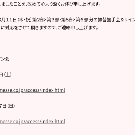
ましたことを、改めて心より深くお詫び申し上げます。
８月１１日（木・祝）第２部・第３部・第５部・第６部 分の振替握手会＆サ
うに対応をさせて頂きますので、ご連絡申し上げます。
イン会
日（土）
esse.co.jp/access/index.html
７日（日）
esse.co.jp/access/index.html