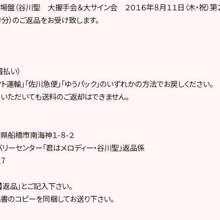
劇場盤（谷川聖 大握手会＆大サイン会 ２０１６年８月１１日（木・祝）第２
分）のご返品をお受け致します。
着払い）
マト運輸」「佐川急便」「ゆうパック」のいずれかの方法でお戻しください。
いただいても送料のご返却はできません。
千葉県船橋市南海神１-８-２
リーセンター「君はメロディー・谷川聖」返品係
27
聖】返品」とご記入下さい。
書のコピーを同梱してお送り下さい。