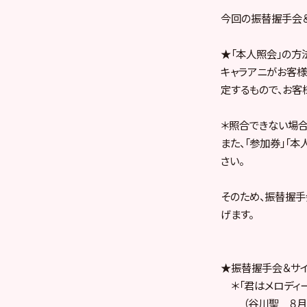
今回の振替握手会＆
★「本人照会」の方
キャラアニがお客
定するもので、お客
＊照合できない場合
また、「参加券」「
さい。
そのため、振替握手
げます。
★振替握手会＆サイ
＊「君はメロディ
（谷川聖 ８月１１