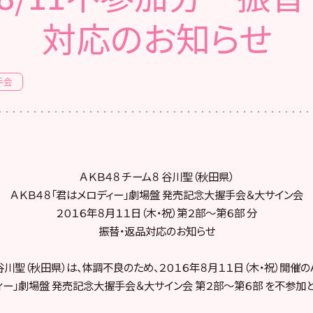
対応のお知らせ
手会
ＡＫＢ４８ チーム８ 谷川聖（秋田県）
ＡＫＢ４８「君はメロディー」劇場盤 発売記念大握手会＆大サイン会
２０１６年８月１１日（木・祝）第２部〜第６部 分
振替・返品対応のお知らせ
 谷川聖（秋田県）は、体調不良のため、２０１６年８月１１日（木・祝）開催のＡ
ィー」劇場盤 発売記念大握手会＆大サイン会 第２部〜第６部 を不参加