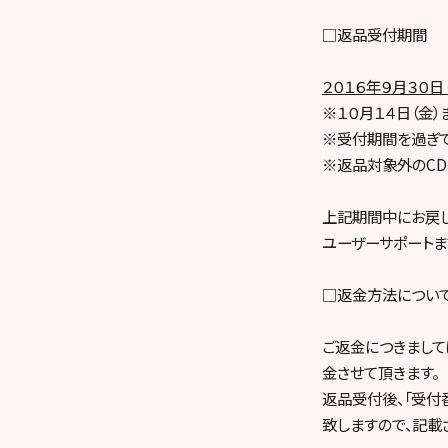
□返品受付期間
２０１６年９月３０日
※１０月１４日（金
※受付期間を過ぎて
※返品対象外のCD
上記期間中にお戻
ユーザーサポートま
□返金方法につい
ご返金につきましては
金させて頂きます。
返品受付後、「受付
致しますので、記載