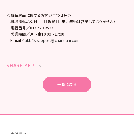
＜商品返品に関するお問い合わせ先＞
劇場盤返品受付（土日祝祭日、年末年始は営業しておりません）
電話番号／047-420-8527
営業時間／月～金10:00～17:00
E-mail／
akb48-support@chara-ani.com
SHARE ME !
一覧に戻る
会社概要