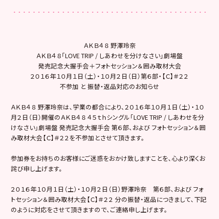
ＡＫＢ４８ 野澤玲奈
ＡＫＢ４８「LOVE TRIP / しあわせを分けなさい」劇場盤
発売記念大握手会＋フォトセッション＆囲み取材大会
２０１６年１０月１日（土）・１０月２日（日）第６部・【Ｃ】＃２２
不参加 と 振替・返品対応のお知らせ
ＡＫＢ４８ 野澤玲奈は、学業の都合により、２０１６年１０月１日（土）・１０
月２日（日）開催のＡＫＢ４８ ４５ｔｈシングル「LOVE TRIP / しあわせを分
けなさい」劇場盤 発売記念大握手会 第６部、および フォトセッション＆囲
み取材大会【Ｃ】＃２２を不参加とさせて頂きます。
参加券をお持ちのお客様にご迷惑をおかけ致しますことを、心より深くお
詫び申し上げます。
２０１６年１０月１日（土）・１０月２日（日）野澤玲奈 第６部、および フォ
トセッション＆囲み取材大会【Ｃ】＃２２ 分の振替・返品につきまして、下記
のように対応をさせて頂きますので、ご連絡申し上げます。