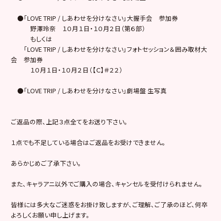
●「LOVE TRIP / しあわせを分けなさい」大握手会 参加券
野澤玲奈 １０月１日・１０月２日（第６部）
もしくは
「LOVE TRIP / しあわせを分けなさい」フォトセッション＆囲み取材大
会 参加券
１０月１日・１０月２日（【Ｃ】＃２２）
●「LOVE TRIP / しあわせを分けなさい」劇場盤 生写真
ご返品の際、上記３点全てをお送り下さい。
１点でも不足している場合はご返品をお受けできません。
あらかじめご了承下さい。
また、キャラアニ以外でご購入の場合、キャンセルを受付けられません。
皆様には多大なご迷惑をお掛け致しますが、ご理解、ご了承のほど、何卒
よろしくお願い申し上げます。