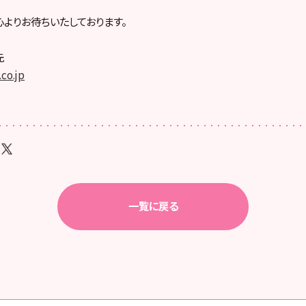
よりお待ちいたしております。
先
co.jp
一覧に戻る