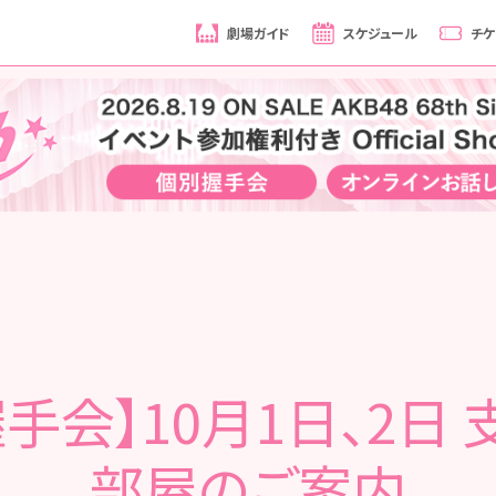
劇場ガイド
スケジュール
チケ
手会】10月1日、2日
部屋のご案内