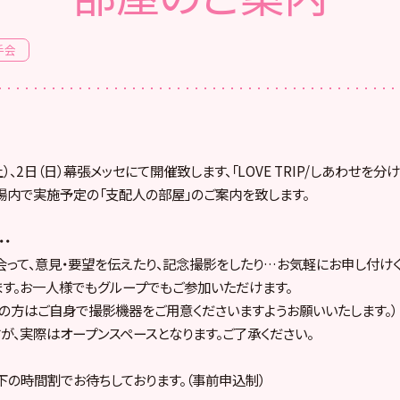
手会
（土）、2日（日）幕張メッセにて開催致します、「LOVE TRIP/しあわせを
内で実施予定の「支配人の部屋」のご案内を致します。
・
って、意見・要望を伝えたり、記念撮影をしたり…お気軽にお申し付けく
す。お一人様でもグループでもご参加いただけます。
の方はご自身で撮影機器をご用意くださいますようお願いいたします。）
すが、実際はオープンスペースとなります。ご了承ください。
の時間割でお待ちしております。（事前申込制）