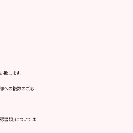
い致します。
の部への複数のご応
認書類」については