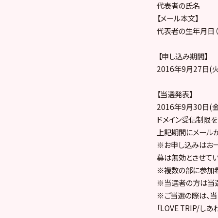
代表者の氏名
【メール本文】
代表者の生年月日（
【申し込み期間】
2016年9月27日(火
【当選発表】
2016年9月30日
ドメイン受信制限をさ
上記期間にメール
※お申し込みはお
募は無効とさせてい
※複数の部に参加希
※当選者の方は当
※ご当選の際は、当
「LOVE TRIP