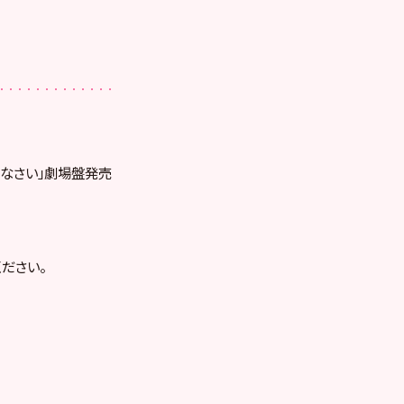
分けなさい」劇場盤発売
ださい。