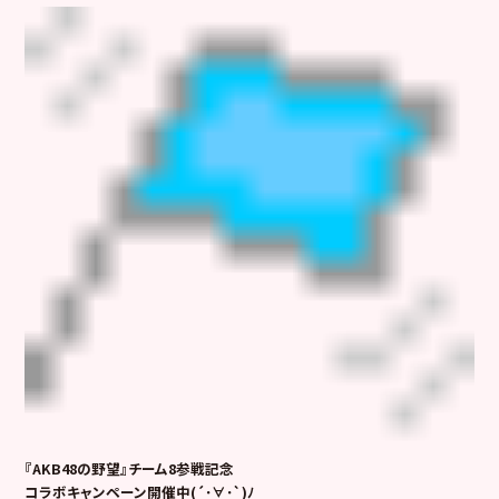
『AKB48の野望』チーム8参戦記念
コラボキャンペーン開催中(´･∀･`)ﾉ