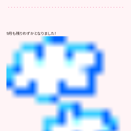
9月も残りわずかとなりました！