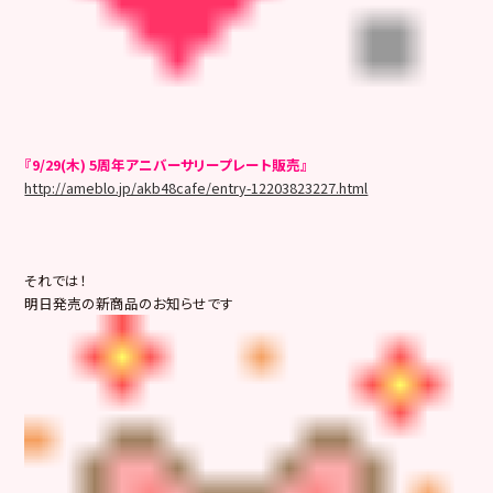
『9/29(木) 5周年アニバーサリープレート販売』
http://ameblo.jp/akb48cafe/entry-12203823227.html
それでは！
明日発売の新商品のお知らせです