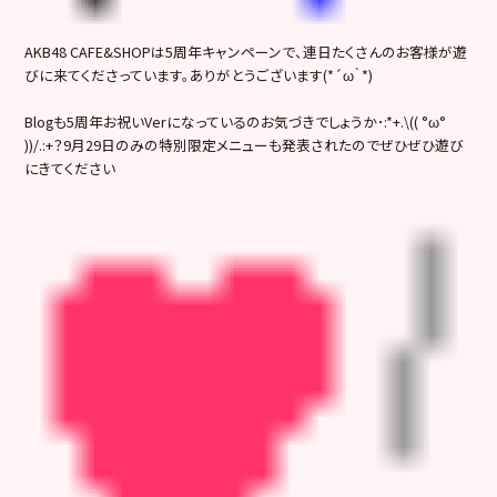
AKB48 CAFE&SHOPは5周年キャンペーンで、連日たくさんのお客様が遊
びに来てくださっています。ありがとうございます(*´ω｀*)
Blogも5周年お祝いVerになっているのお気づきでしょうか･:*+.\(( °ω°
))/.:+？9月29日のみの特別限定メニューも発表されたのでぜひぜひ遊び
にきてください