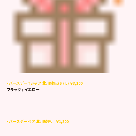
・バースデーTシャツ 北川綾巴(S / L) ￥3,100
ブラック / イエロー
・バースデーベア 北川綾巴 ￥1,800