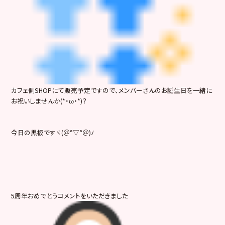
カフェ側SHOPにて販売予定ですので、メンバーさんのお誕生日を一緒に
お祝いしませんか(*・ω・*)？
今日の黒板ですヾ(＠°▽°＠)ﾉ
5周年おめでとうコメントをいただきました