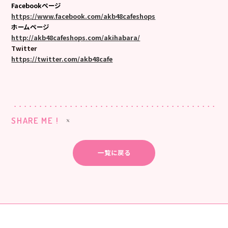
Facebookページ
https://www.facebook.com/akb48cafeshops
ホームページ
http://akb48cafeshops.com/akihabara/
Twitter
https://twitter.com/akb48cafe
SHARE ME !
一覧に戻る