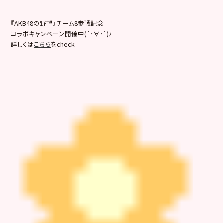
『AKB48の野望』チーム8参戦記念
コラボキャンペーン開催中(´･∀･`)ﾉ
詳しくは
こちら
をcheck