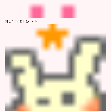
詳しくは
こちら
をcheck