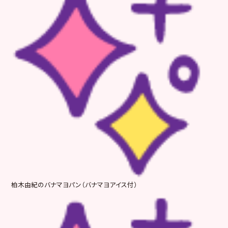
柏木由紀のバナマヨパン（バナマヨアイス付）