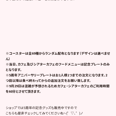
※コースターは全69種からランダム配布となります（デザインは選べませ
ん）
※当日、カフェ及びシアターカフェのフードメニューは記念プレートのみ
となります。
※5周年アニバーサリープレートはお1人様1つまでの注文になります。2
つ目以降は食べ終わってからの追加注文をお願い致します。
※9月29日は混雑が予想されるためカフェ・シアターカフェのご利用時間
を60分とさせて頂きます。
ショップでは5周年の記念グッズも販売中ですので
こちらも是非チェックしてみてくださいねヽ(゜▽、゜)ノ