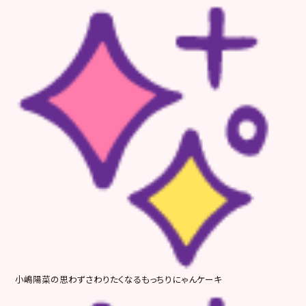
小嶋陽菜の思わずさわりたくなるもっちりにゃんケーキ