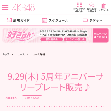
ファンクラブ
取材/出演
リクルート
-柱の会-
お問合せ
劇場ガイド
スケジュール
チケット
トップ
ニュース
ニュース詳細
9.29(木) 5周年アニバーサ
リープレート販売♪
Cafe & Shop
2016.09.26