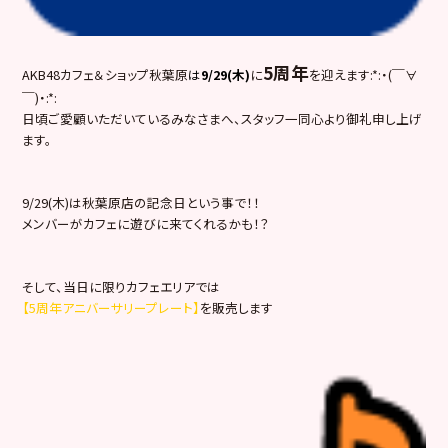
5周年
AKB48カフェ＆ショップ秋葉原
は
9/29(木)
に
を迎えます:*:・(￣∀
￣)・:*:
日頃ご愛顧いただいているみなさまへ、スタッフ一同心より御礼申し上げ
ます。
9/29(木)は秋葉原店の記念日という事で！！
メンバーがカフェに遊びに来てくれるかも！？
そして、当日に限りカフェエリアでは
【5周年アニバーサリープレート】
を販売します