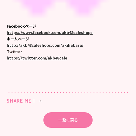
Facebookページ
https://www.facebook.com/akb48cafeshops
ホームページ
http://akb48cafeshops.com/akihabara/
Twitter
https://twitter.com/akb48cafe
SHARE ME !
一覧に戻る