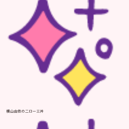
横山由依の二ロー三丼