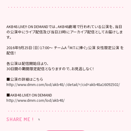
AKB48 LIVE!! ON DEMANDでは、AKB48劇場で行われている公演を、当日
の公演中にライブ配信及び当日23時にアーカイブ配信としてお届けしま
す。
2016年9月25日（日）17:00～ チームA 「M.T.に捧ぐ」公演 女性限定公演 を
配信！
各公演は配信開始日より、
30日間の期間限定配信となりますので、お見逃しなく！
■公演の詳細はこちら
http://www.dmm.com/lod/akb48/-/detail/=/cid=akb48a16092502/
■AKB48 LIVE!! ON DEMAND
http://www.dmm.com/lod/akb48/
SHARE ME !