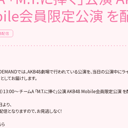
bile会員限定公演 を
場配信
! ON DEMANDでは、AKB48劇場で行われている公演を、当日の公演中に
としてお届けします。
）13:00～ チームA 「M.T.に捧ぐ」公演 AKB48 Mobile会員限定公演 
より、
配信となりますので、お見逃しなく！
ちら