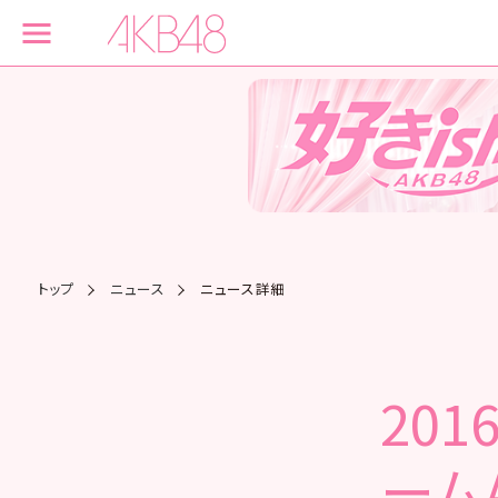
トップ
ニュース
ニュース詳細
201
ームA