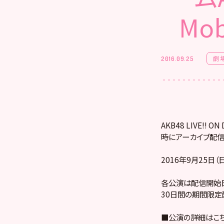
Mo
劇
2016.09.25
AKB48 LIVE!
時にアーカイブ配信
2016年9月25日（日
各公演は配信開始日
30日間の期間限定
■公演の詳細はこ