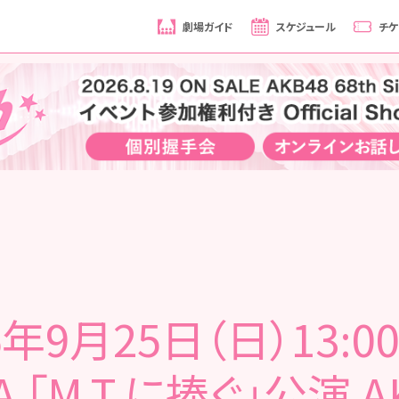
劇場ガイド
スケジュール
チケ
6年9月25日（日）13:0
 「M.T.に捧ぐ」公演 A