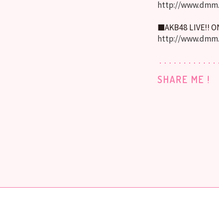
http://www.dmm.
■AKB48 LIVE!! 
http://www.dmm
SHARE ME !