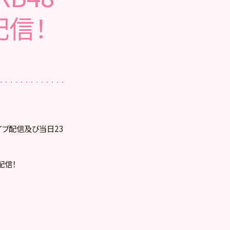
配信！
ライブ配信及び当日23
を配信！