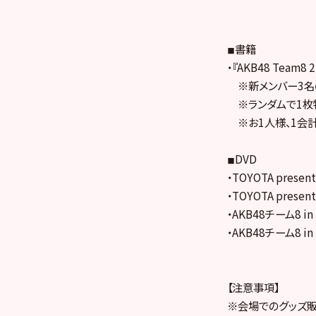
◾︎書籍
・『AKB48 Team8
※新メンバー3名
※ランダムで1枚特
※お1人様、1会
◾︎DVD
・TOYOTA pres
・TOYOTA pres
・AKB48チーム8 in
・AKB48チーム8 in
【注意事項】
※会場でのグッズ販