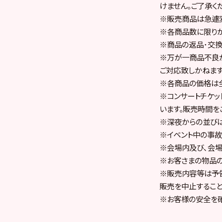
けません。ご了承く
※販売商品は急遽変
※各商品数に限りが
※商品の返品･交換
※万が一商品不良
ご対応致しかねます
※各商品の価格は
※コンサートチケ
います。販売時間を
※深夜からの並びは
※イベント中の事故
※会場内及び､会場
※お客さまの物品の
※販売内容等は予告
販売を中止すること
※お客様の安全を確