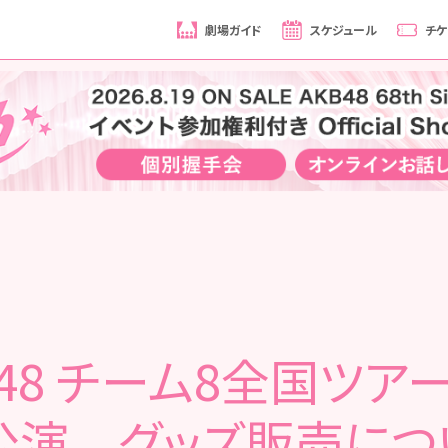
劇場ガイド
スケジュール
チケ
B48 チーム8全国ツア
公演 グッズ販売につ