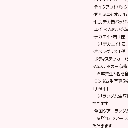
・テイクアウトバッグ
・個別ミニタオル 4
・個別デカ缶バッジ 
・エイトくんぬいぐる
・デカエイト君 1種 
※「デカエイト君」
・オペラグラス 1種
・ボディステッカー（5
・A5ステッカー（6枚
※卒業生3名を含む
・ランダム生写真5枚
1,050円
※「ランダム生写真
だきます
・全国ツアーランダ
※「全国ツアーラン
ただきます