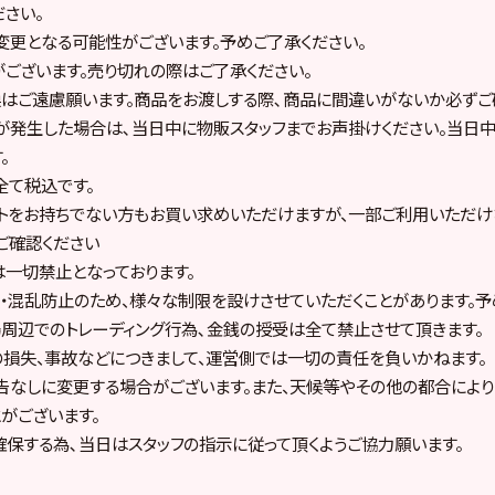
ださい。
更となる可能性がございます。予めご了承ください。
ございます。売り切れの際はご了承ください。
はご遠慮願います。商品をお渡しする際､商品に間違いがないか必ずご
が発生した場合は､当日中に物販スタッフまでお声掛けください。当日
。
全て税込です。
ットをお持ちでない方もお買い求めいただけますが、一部ご利用いただ
ご確認ください
一切禁止となっております。
・混乱防止のため、様々な制限を設けさせていただくことがあります。予
周辺でのトレーディング行為､金銭の授受は全て禁止させて頂きます。
損失、事故などにつきまして、運営側では一切の責任を負いかねます。
なしに変更する場合がございます。また、天候等やその他の都合により
がございます。
保する為､当日はスタッフの指示に従って頂くようご協力願います。