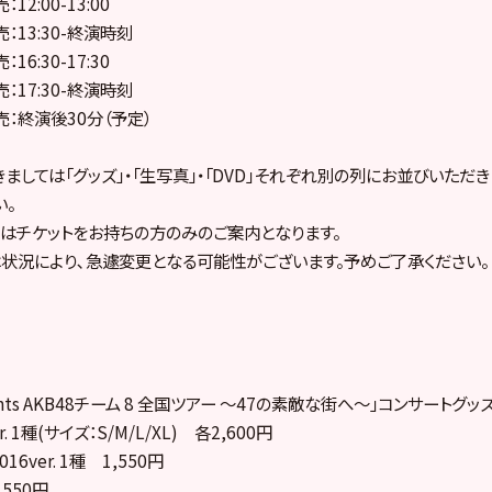
:00-13:00
3:30-終演時刻
6:30-17:30
7:30-終演時刻
終演後30分（予定）
ましては「グッズ」・「生写真」・「DVD」それぞれ別の列にお並びいただ
い。
はチケットをお持ちの方のみのご案内となります。
状況により､急遽変更となる可能性がございます。予めご了承ください。
esents AKB48チーム 8 全国ツアー ～47の素敵な街へ～」コンサートグッ
. 1種(サイズ：S/M/L/XL) 各2,600円
6ver. 1種 1,550円
,550円