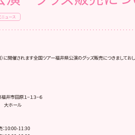
式ニュース
日（日）に開催されます全国ツアー福井県公演のグッズ販売につきましておし
井県福井市田原１−１３−６
ザ 大ホール
0:00-11:30