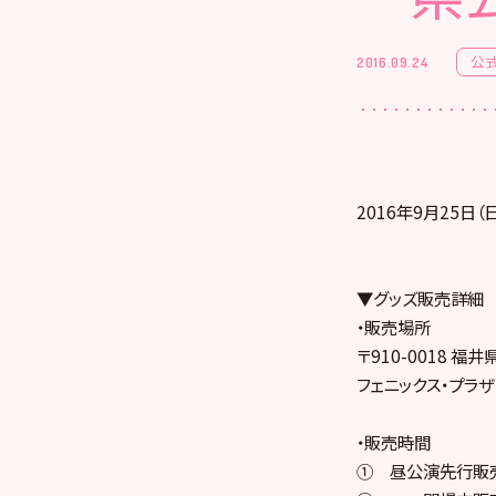
公
2016.09.24
2016年9月25
▼グッズ販売詳細
・販売場所
〒910-0018 福
フェニックス・プラ
・販売時間
① 昼公演先行販売：1