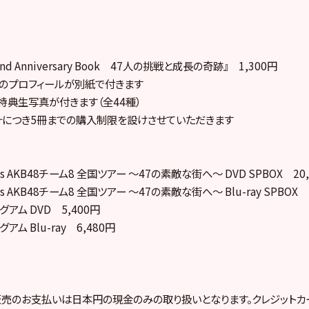
 2nd Anniversary Book 47人の挑戦と成長の奇跡』 1,300円
のプロフィールが別紙で付きます
典生写真が付きます（全44種）
計につき5冊までの購入制限を設けさせていただきます
ents AKB48チーム8 全国ツアー ～47の素敵な街へ～ DVD SPBOX 20
ents AKB48チーム8 全国ツアー ～47の素敵な街へ～ Blu-ray SPBOX 
 グアム DVD 5,400円
 グアム Blu-ray 6,480円
売のお支払いは日本円の現金のみの取り扱いとなります。クレジットカ