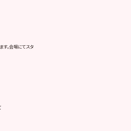
きます。会場にてスタ
ズ