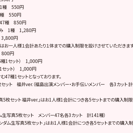
1種 550円
7種 550円
47種 850円
み 1種 1,280円
3,800円
はお一人様１会計あたり１体までの購入制限を設けさせていただきます
 800円
種1セット） 1,000円
1セット） 1,000円
47種1セットとなっております。
セット 福井ver.（福島出演メンバー・お手伝いメンバー 各3カット 計
5枚セット 福井ver.」はお1人様1会計につき各5セットまでの購入制
ム生写真5枚セット メンバー47名各3カット 計141種）
ダム生写真5枚セット 」はお1人様1会計につき各5セットまでの購入