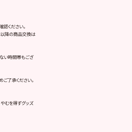
確認ください。
中以降の商品交換は
けない時間帯もござ
めご了承ください。
 やむを得ずグッズ