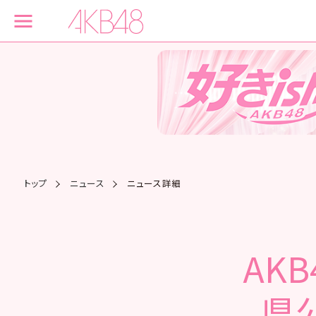
トップ
ニュース
ニュース詳細
AK
県